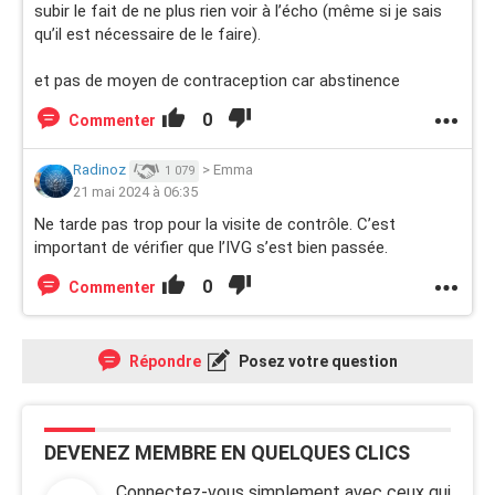
subir le fait de ne plus rien voir à l’écho (même si je sais
qu’il est nécessaire de le faire).
et pas de moyen de contraception car abstinence
0
Commenter
Radinoz
>
Emma
1 079
21 mai 2024 à 06:35
Ne tarde pas trop pour la visite de contrôle. C’est
important de vérifier que l’IVG s’est bien passée.
0
Commenter
Répondre
Posez votre question
DEVENEZ MEMBRE EN QUELQUES CLICS
Connectez-vous simplement avec ceux qui