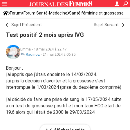
Forum
Forum Santé-Médecine
Santé féminine et grossesse
IVG-IMG
Sujet Précédent
Sujet Suivant
Test positif 2 mois après IVG
Emma
-
18 mai 2024 à 22:47
Radinoz
-
21 mai 2024 à 06:35
Bonjour .
j’ai appris que j’étais enceinte le 14/02/2024.
j’ai pris la décision d’avorter et la grossesse s’est
interrompue le 1/03/2024 (prise du deuxième comprimé)
j’ai décidé de faire une prise de sang le 17/05/2024 suite
à un test de grossesse positif et mon taux HCG était de
19,6 alors qu’il était de 2300 le 29/03/2024