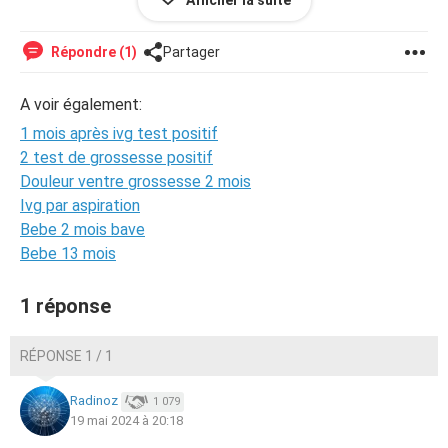
Afficher la suite
est-ce normal d’avoir encore des hormones de grossesse
2 mois après ?
Répondre (1)
Partager
merci pour vos réponses
A voir également:
1 mois après ivg test positif
2 test de grossesse positif
Douleur ventre grossesse 2 mois
Ivg par aspiration
Bebe 2 mois bave
Bebe 13 mois
1 réponse
RÉPONSE 1 / 1
Radinoz
1 079
19 mai 2024 à 20:18