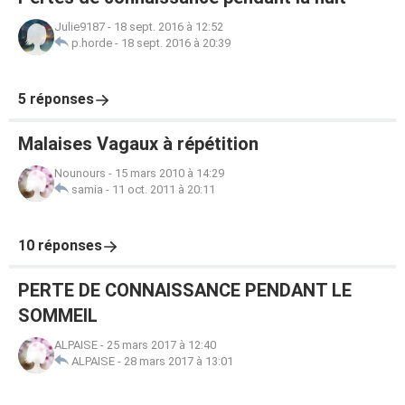
Julie9187
-
18 sept. 2016 à 12:52
p.horde
-
18 sept. 2016 à 20:39
5 réponses
Malaises Vagaux à répétition
Nounours
-
15 mars 2010 à 14:29
samia
-
11 oct. 2011 à 20:11
10 réponses
PERTE DE CONNAISSANCE PENDANT LE
SOMMEIL
ALPAISE
-
25 mars 2017 à 12:40
ALPAISE
-
28 mars 2017 à 13:01