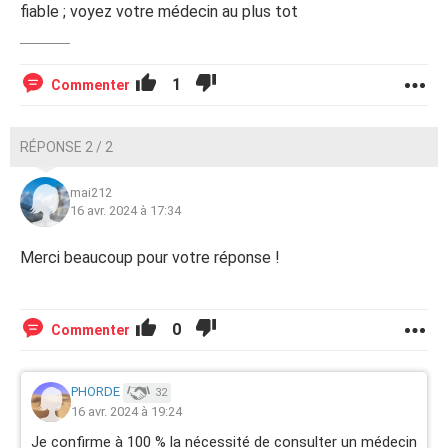
fiable ; voyez votre médecin au plus tot
1
Commenter
RÉPONSE 2 / 2
mai212
16 avr. 2024 à 17:34
Merci beaucoup pour votre réponse !
0
Commenter
PHORDE
32
16 avr. 2024 à 19:24
Je confirme à 100 % la nécessité de consulter un médecin