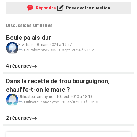
Répondre
Posez votre question
Discussions similaires
Boule palais dur
Kiwifrais
-
8 mars 2024 à 19:57
Lauralorenzo2906
-
8 sept. 2024 à 21:12
4 réponses
Dans la recette de trou bourguignon,
chauffe-t-on le marc ?
Utilisateur anonyme
-
10 août 2010 à 18:13
Utilisateur anonyme
-
10 août 2010 à 18:13
2 réponses