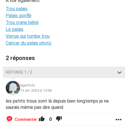
A voir également:
Trou palais
Palais gonflé
Trou crane bébé
Le palais
Verrue qui tombe trou
Cancer du palais photo
2 réponses
RÉPONSE 1 / 2
lejenfofo
13 avr. 2024 à 15:06
les petits trous sont là depuis bien longtemps je ne
saurais même pas dire quand
0
Commenter