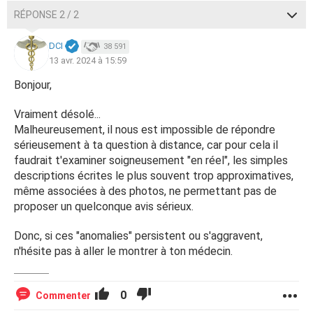
RÉPONSE 2 / 2
DCI
38 591
13 avr. 2024 à 15:59
Bonjour,
Vraiment désolé...
Malheureusement, il nous est impossible de répondre
sérieusement à ta question à distance, car pour cela il
faudrait t'examiner soigneusement "en réel", les simples
descriptions écrites le plus souvent trop approximatives,
même associées à des photos, ne permettant pas de
proposer un quelconque avis sérieux.
Donc, si ces "anomalies" persistent ou s'aggravent,
n'hésite pas à aller le montrer à ton médecin.
0
Commenter