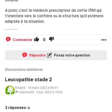
A priori, c'est le médecin prescripteur de cette IRM qui
t'orientera vers le confrère ou la structure qu'il estimera
adaptée à ta situation.
0
Commenter
Répondre
Posez votre question
Discussions similaires
Leucopathie stade 2
Roland
-
16 mars 2022 à 06:41
Martine03
-
9 juil. 2022 à 19:02
3 réponses