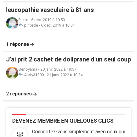
leucopathie vasculaire à 81 ans
Pierre
-
6 déc. 2019 à 10:50
p.horde
-
6 déc. 2019 à 10:54
1 réponse
J'ai prit 2 cachet de doliprane d'un seul coup
Uenoyama
-
20 janv. 2022 à 19:57
Andy31200
-
21 janv. 2022 à 10:24
2 réponses
DEVENEZ MEMBRE EN QUELQUES CLICS
Connectez-vous simplement avec ceux qui