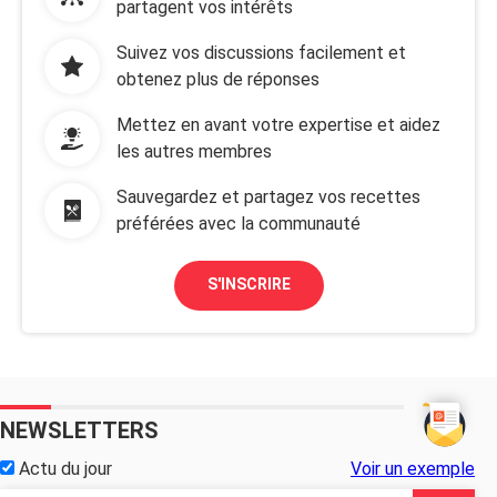
partagent vos intérêts
Suivez vos discussions facilement et
obtenez plus de réponses
Mettez en avant votre expertise et aidez
les autres membres
Sauvegardez et partagez vos recettes
préférées avec la communauté
S'INSCRIRE
NEWSLETTERS
Actu du jour
Voir un exemple