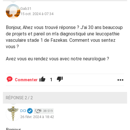
Gab31
15 oct. 2024 à 07:34
Bonjour, Ahez vous trouvé réponse ? J’ai 30 ans beaucoup
de projets et pareil on m’a diagnostiqué une leucopathie
vasculaire stade 1 de Fazekas. Comment vous sentez
vous ?
Avez vous eu rendez vous avec notre neurologue ?
1
Commenter
RÉPONSE 2 / 2
DCI
38 519
26 févr. 2024 à 18:42
Bonjour,