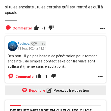
si tu es enceinte , tu es certaine qu'il est rentré et qu'il à
éjaculé
-1
Commenter
Radinoz
1 150
18 févr. 2024 à 11:34
Ben non… il y a pas besoin de pénétration pour tomber
enceinte… de simples contact sexe contre vulve sont
suffisant (même sans éjaculation)…
1
Commenter
Répondre
Posez votre question
DEVENEZ MEMBRE EN QUELQUES CLICS