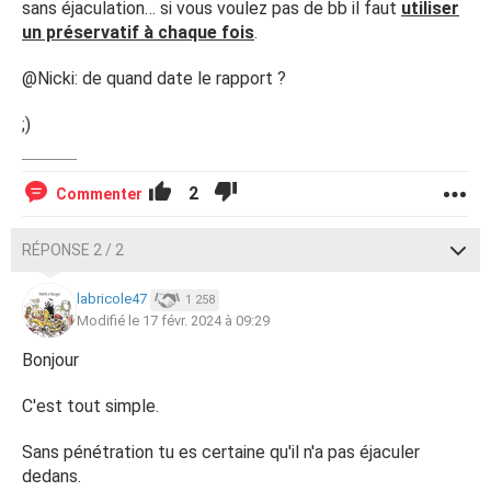
sans éjaculation… si vous voulez pas de bb il faut
utiliser
un préservatif à chaque fois
.
@Nicki: de quand date le rapport ?
;)
2
Commenter
RÉPONSE 2 / 2
labricole47
1 258
Modifié le 17 févr. 2024 à 09:29
Bonjour
C'est tout simple.
Sans pénétration tu es certaine qu'il n'a pas éjaculer
dedans.