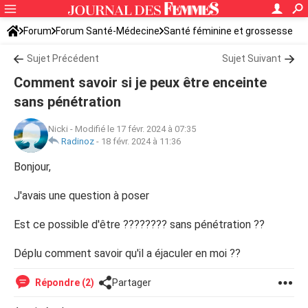
Forum
Forum Santé-Médecine
Santé féminine et grossesse
Tomber enceinte
Sujet Précédent
Sujet Suivant
Comment savoir si je peux être enceinte
sans pénétration
Nicki
-
Modifié le 17 févr. 2024 à 07:35
Radinoz
-
18 févr. 2024 à 11:36
Bonjour,
J'avais une question à poser
Est ce possible d'être ???????? sans pénétration ??
Déplu comment savoir qu'il a éjaculer en moi ??
Répondre (2)
Partager