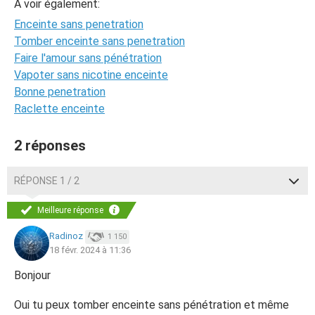
A voir également:
Enceinte sans penetration
Tomber enceinte sans penetration
Faire l'amour sans pénétration
Vapoter sans nicotine enceinte
Bonne penetration
Raclette enceinte
2 réponses
RÉPONSE 1 / 2
Meilleure réponse
Radinoz
1 150
18 févr. 2024 à 11:36
Bonjour
Oui tu peux tomber enceinte sans pénétration et même