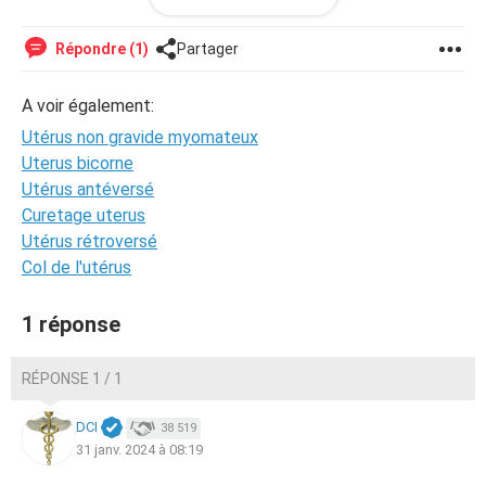
Répondre (1)
Partager
A voir également:
Utérus non gravide myomateux
Uterus bicorne
Utérus antéversé
Curetage uterus
Utérus rétroversé
Col de l'utérus
1 réponse
RÉPONSE 1 / 1
DCI
38 519
31 janv. 2024 à 08:19