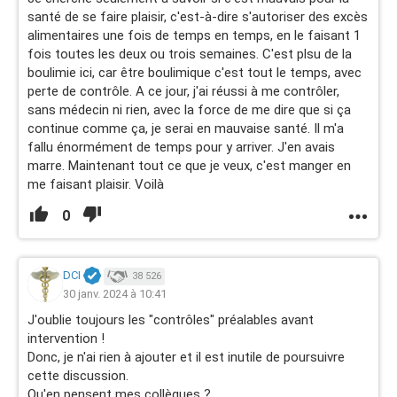
santé de se faire plaisir, c'est-à-dire s'autoriser des excès
alimentaires une fois de temps en temps, en le faisant 1
fois toutes les deux ou trois semaines. C'est plsu de la
boulimie ici, car être boulimique c'est tout le temps, avec
perte de contrôle. A ce jour, j'ai réussi à me contrôler,
sans médecin ni rien, avec la force de me dire que si ça
continue comme ça, je serai en mauvaise santé. Il m'a
fallu énormément de temps pour y arriver. J'en avais
marre. Maintenant tout ce que je veux, c'est manger en
me faisant plaisir. Voilà
0
DCI
38 526
30 janv. 2024 à 10:41
J'oublie toujours les "contrôles" préalables avant
intervention !
Donc, je n'ai rien à ajouter et il est inutile de poursuivre
cette discussion.
Qu'en pensent mes collègues ?