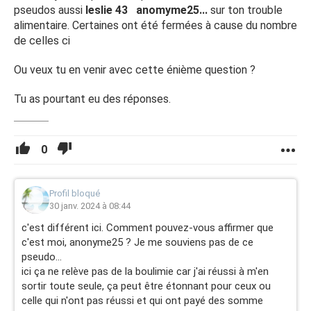
pseudos aussi
leslie 43 anomyme25...
sur ton trouble
alimentaire. Certaines ont été fermées à cause du nombre
de celles ci
Ou veux tu en venir avec cette énième question ?
Tu as pourtant eu des réponses.
0
Profil bloqué
30 janv. 2024 à 08:44
c'est différent ici. Comment pouvez-vous affirmer que
c'est moi, anonyme25 ? Je me souviens pas de ce
pseudo...
ici ça ne relève pas de la boulimie car j'ai réussi à m'en
sortir toute seule, ça peut être étonnant pour ceux ou
celle qui n'ont pas réussi et qui ont payé des somme