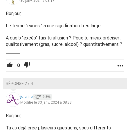
30 janv. 2024 à 08:17
Bonjour,
Le terme "excès " à une signification très large...
A quels "excès" fais tu allusion ? Peux tu mieux préciser :
qualitativement (gras, sucre, alcool) ? quantitativement ?
0
RÉPONSE 2 / 4
joraline
9 896
Modifié le 30 janv. 2024 à 08:33
Bonjour,
Tu as déjà crée plusieurs questions, sous différents