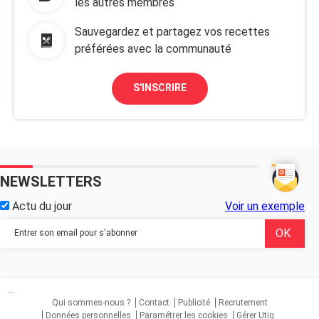
les autres membres
Sauvegardez et partagez vos recettes
préférées avec la communauté
S'INSCRIRE
NEWSLETTERS
Actu du jour
Voir un exemple
...
Qui sommes-nous ?
Contact
Publicité
Recrutement
Données personnelles
Paramétrer les cookies
Gérer Utiq