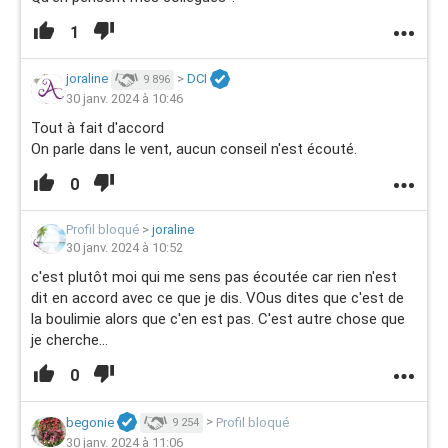
1
joraline
>
DCI
9 896
30 janv. 2024 à 10:46
Tout à fait d'accord
On parle dans le vent, aucun conseil n'est écouté.
0
Profil bloqué
>
joraline
30 janv. 2024 à 10:52
c'est plutôt moi qui me sens pas écoutée car rien n'est
dit en accord avec ce que je dis. VOus dites que c'est de
la boulimie alors que c'en est pas. C'est autre chose que
je cherche...
0
begonie
>
Profil bloqué
9 254
30 janv. 2024 à 11:06