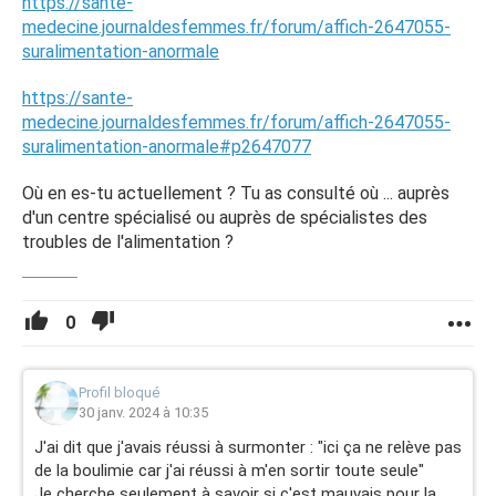
https://sante-
medecine.journaldesfemmes.fr/forum/affich-2647055-
suralimentation-anormale
https://sante-
medecine.journaldesfemmes.fr/forum/affich-2647055-
suralimentation-anormale#p2647077
Où en es-tu actuellement ? Tu as consulté où ... auprès
d'un centre spécialisé ou auprès de spécialistes des
troubles de l'alimentation ?
0
Profil bloqué
30 janv. 2024 à 10:35
J'ai dit que j'avais réussi à surmonter : "ici ça ne relève pas
de la boulimie car j'ai réussi à m'en sortir toute seule"
Je cherche seulement à savoir si c'est mauvais pour la