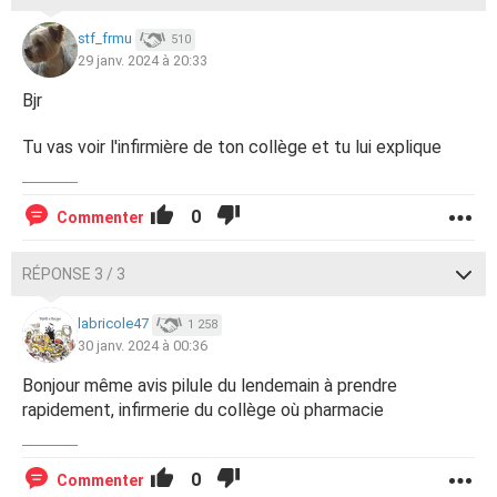
stf_frmu
510
29 janv. 2024 à 20:33
Bjr
Tu vas voir l'infirmière de ton collège et tu lui explique
0
Commenter
RÉPONSE 3 / 3
labricole47
1 258
30 janv. 2024 à 00:36
Bonjour même avis pilule du lendemain à prendre
rapidement, infirmerie du collège où pharmacie
0
Commenter