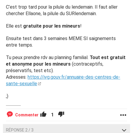
C’est trop tard pour la pilule du lendemain. Il faut aller
chercher Ellaone, la pilule du SURlendemain.
Elle est
gratuite pour les mineurs
!
Ensuite test dans 3 semaines MEME SI saignements
entre temps.
Tu peux prendre rdv au planning familial.
Tout est gratuit
et anonyme pour les mineurs
(contraceptifs,
préservatifs, test etc).
Adresses:
https://ivg.gouv.fr/annuaire-des-centres-de-
sante-sexuelle
;)
1
Commenter
RÉPONSE 2 / 3