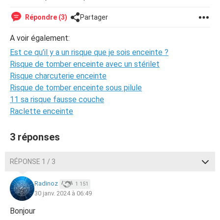
Répondre (3)
Partager
A voir également:
Est ce qu’il y a un risque que je sois enceinte ?
Risque de tomber enceinte avec un stérilet
Risque charcuterie enceinte
Risque de tomber enceinte sous pilule
11 sa risque fausse couche
Raclette enceinte
3 réponses
RÉPONSE 1 / 3
Radinoz
1 151
30 janv. 2024 à 06:49
Bonjour