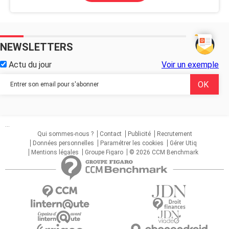
NEWSLETTERS
Actu du jour
Voir un exemple
...
Qui sommes-nous ?
Contact
Publicité
Recrutement
Données personnelles
Paramétrer les cookies
Gérer Utiq
Mentions légales
Groupe Figaro
© 2026 CCM Benchmark