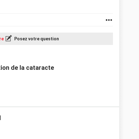
re
Posez votre question
tion de la cataracte
l