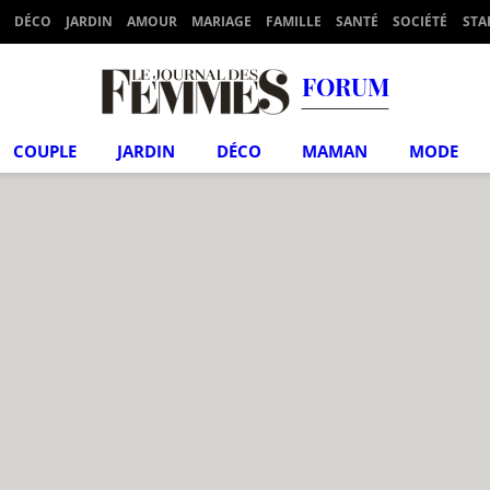
DÉCO
JARDIN
AMOUR
MARIAGE
FAMILLE
SANTÉ
SOCIÉTÉ
STA
FORUM
COUPLE
JARDIN
DÉCO
MAMAN
MODE