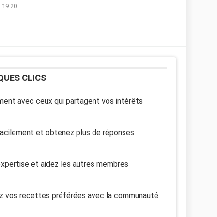
à 19:20
QUES CLICS
ent avec ceux qui partagent vos intérêts
facilement et obtenez plus de réponses
xpertise et aidez les autres membres
z vos recettes préférées avec la communauté