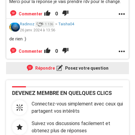
Merci pour la réponse je vais prendre rdv pour le changé.
0
Commenter
Radinoz
>
Taisha04
1 136
26 janv. 2024 à 13:56
de rien :)
0
Commenter
Répondre
Posez votre question
DEVENEZ MEMBRE EN QUELQUES CLICS
Connectez-vous simplement avec ceux qui
partagent vos intérêts
Suivez vos discussions facilement et
obtenez plus de réponses