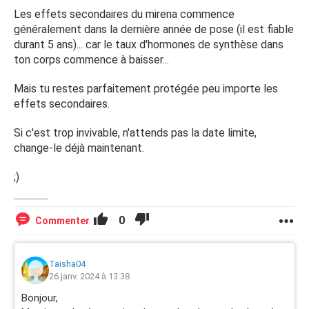
Les effets secondaires du mirena commence
généralement dans la dernière année de pose (il est fiable
durant 5 ans)... car le taux d'hormones de synthèse dans
ton corps commence à baisser...
Mais tu restes parfaitement protégée peu importe les
effets secondaires.
Si c'est trop invivable, n'attends pas la date limite,
change-le déjà maintenant.
;)
0
Commenter
Taisha04
26 janv. 2024 à 13:38
Bonjour,