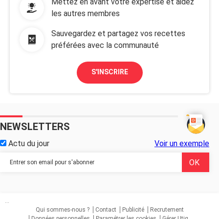
Mettez en avant votre expertise et aidez
les autres membres
Sauvegardez et partagez vos recettes
préférées avec la communauté
S'INSCRIRE
NEWSLETTERS
Actu du jour
Voir un exemple
...
Qui sommes-nous ?
Contact
Publicité
Recrutement
Données personnelles
Paramétrer les cookies
Gérer Utiq