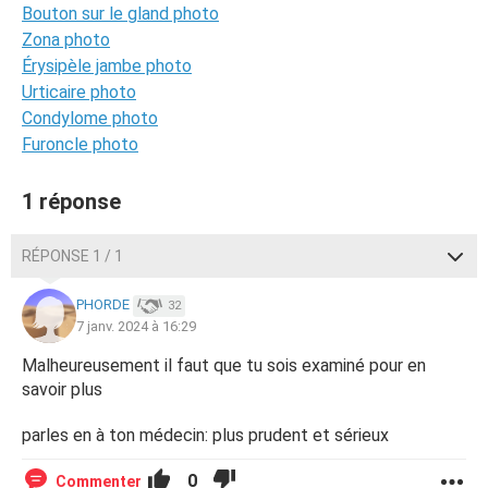
Bouton sur le gland photo
Zona photo
Érysipèle jambe photo
Urticaire photo
Condylome photo
Furoncle photo
1 réponse
RÉPONSE 1 / 1
PHORDE
32
7 janv. 2024 à 16:29
Malheureusement il faut que tu sois examiné pour en
savoir plus
parles en à ton médecin: plus prudent et sérieux
0
Commenter