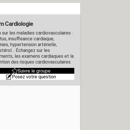
m Cardiologie
 sur les maladies cardiovasculaires :
tus, insuffisance cardiaque,
ies, hypertension artérielle,
stérol… Échangez sur les
ements, les examens cardiaques et la
ntion des risques cardiovasculaires.
Suivre le groupe
Posez votre question