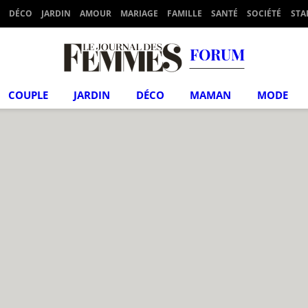
DÉCO
JARDIN
AMOUR
MARIAGE
FAMILLE
SANTÉ
SOCIÉTÉ
STA
FORUM
COUPLE
JARDIN
DÉCO
MAMAN
MODE