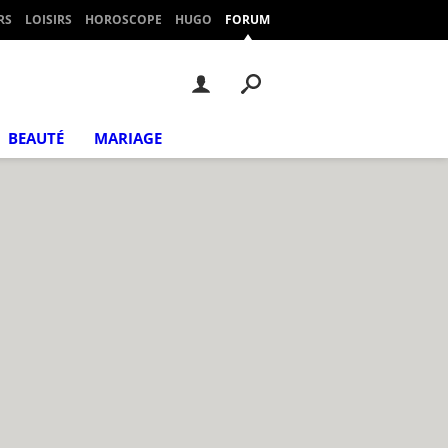
RS
LOISIRS
HOROSCOPE
HUGO
FORUM
BEAUTÉ
MARIAGE