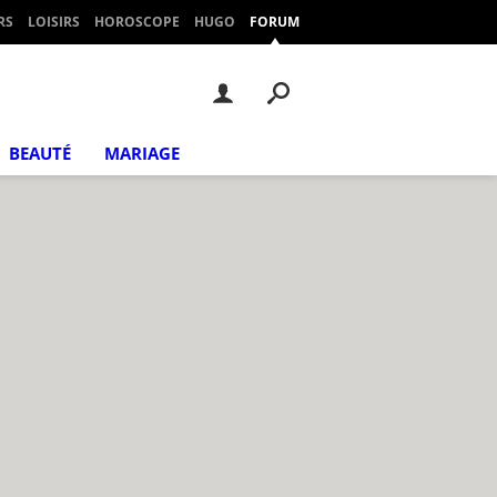
RS
LOISIRS
HOROSCOPE
HUGO
FORUM
BEAUTÉ
MARIAGE