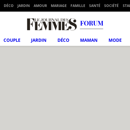
DÉCO
JARDIN
AMOUR
MARIAGE
FAMILLE
SANTÉ
SOCIÉTÉ
STA
FORUM
COUPLE
JARDIN
DÉCO
MAMAN
MODE