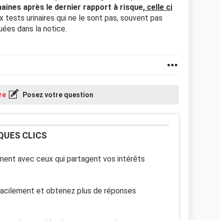
aines après le dernier rapport à risque,
celle ci
 tests urinaires qui ne le sont pas, souvent pas
quées dans la notice.
re
Posez votre question
QUES CLICS
ent avec ceux qui partagent vos intérêts
facilement et obtenez plus de réponses