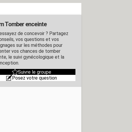
m Tomber enceinte
essayez de concevoir ? Partagez
onseils, vos questions et vos
gnages sur les méthodes pour
nter vos chances de tomber
te, le suivi gynécologique et la
nception.
Suivre le groupe
Posez votre question