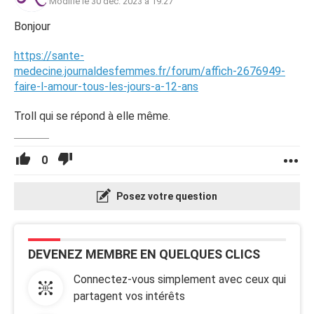
Modifié le 30 déc. 2023 à 19:27
Bonjour
https://sante-
medecine.journaldesfemmes.fr/forum/affich-2676949-
faire-l-amour-tous-les-jours-a-12-ans
Troll qui se répond à elle même.
0
Posez votre question
DEVENEZ MEMBRE EN QUELQUES CLICS
Connectez-vous simplement avec ceux qui
partagent vos intérêts