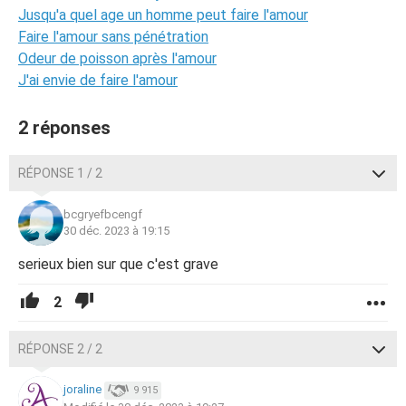
Jusqu'a quel age un homme peut faire l'amour
Faire l'amour sans pénétration
Odeur de poisson après l'amour
J'ai envie de faire l'amour
2 réponses
RÉPONSE 1 / 2
bcgryefbcengf
30 déc. 2023 à 19:15
serieux bien sur que c'est grave
2
RÉPONSE 2 / 2
joraline
9 915