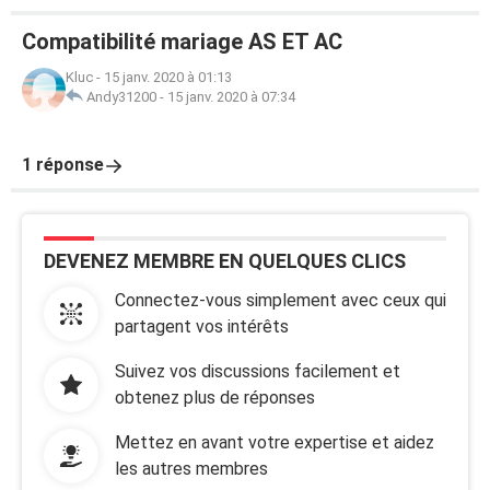
Compatibilité mariage AS ET AC
Kluc
-
15 janv. 2020 à 01:13
Andy31200
-
15 janv. 2020 à 07:34
1 réponse
DEVENEZ MEMBRE EN QUELQUES CLICS
Connectez-vous simplement avec ceux qui
partagent vos intérêts
Suivez vos discussions facilement et
obtenez plus de réponses
Mettez en avant votre expertise et aidez
les autres membres