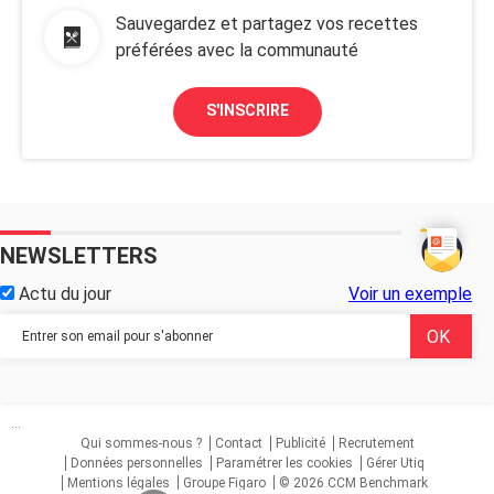
Sauvegardez et partagez vos recettes
préférées avec la communauté
S'INSCRIRE
NEWSLETTERS
Actu du jour
Voir un exemple
...
Qui sommes-nous ?
Contact
Publicité
Recrutement
Données personnelles
Paramétrer les cookies
Gérer Utiq
Mentions légales
Groupe Figaro
© 2026 CCM Benchmark