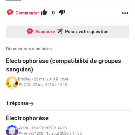
0
Commenter
Répondre
Posez votre question
Discussions similaires
Electrophorèse (compatibilité de groupes
sanguins)
bradley
-
22 mai 2018 à 13:34
DCI
-
22 mai 2018 à 14:15
1 réponse
Électrophorèse
Azara
-
15 août 2020 à 14:16
Andy31200
-
15 août 2020 à 14:35