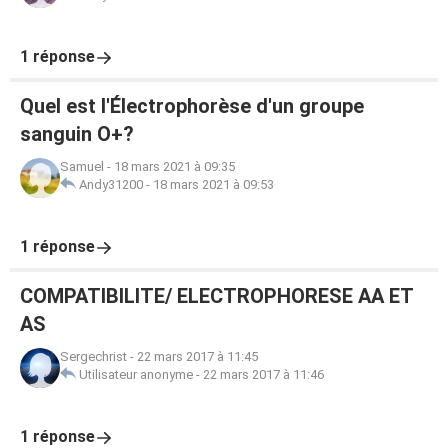
1 réponse
Quel est l'Électrophorèse d'un groupe
sanguin O+?
Samuel
-
18 mars 2021 à 09:35
Andy31200
-
18 mars 2021 à 09:53
1 réponse
COMPATIBILITE/ ELECTROPHORESE AA ET
AS
Sergechrist
-
22 mars 2017 à 11:45
Utilisateur anonyme
-
22 mars 2017 à 11:46
1 réponse