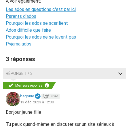
A voir également:
Les ados en questions c'est par ici
Parents d'ados
Pourquoi les ados se scarifient
Ados difficile que faire
Pourquoi les ados ne se lavent pas
Pyjama ados
3 réponses
RÉPONSE 1 / 3
Meilleure réponse
begonie
9 261
13 déc. 2023 à 12:30
Bonjour jeune fille
Tu peux quand-même en discuter sur un site sérieux à