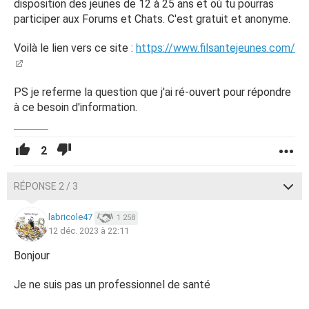
disposition des jeunes de 12 à 25 ans et où tu pourras
participer aux Forums et Chats. C'est gratuit et anonyme.
Voilà le lien vers ce site :
https://www.filsantejeunes.com/
PS je referme la question que j'ai ré-ouvert pour répondre
à ce besoin d'information.
2
RÉPONSE 2 / 3
labricole47
1 258
12 déc. 2023 à 22:11
Bonjour
Je ne suis pas un professionnel de santé