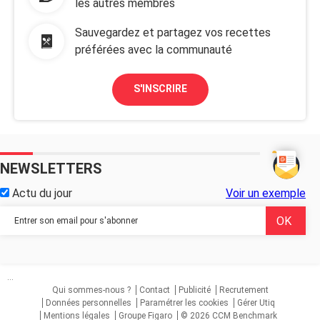
les autres membres
Sauvegardez et partagez vos recettes
préférées avec la communauté
S'INSCRIRE
NEWSLETTERS
Actu du jour
Voir un exemple
...
Qui sommes-nous ?
Contact
Publicité
Recrutement
Données personnelles
Paramétrer les cookies
Gérer Utiq
Mentions légales
Groupe Figaro
© 2026 CCM Benchmark