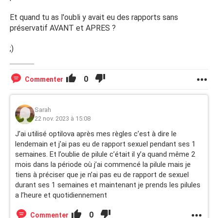
Et quand tu as l'oubli y avait eu des rapports sans
préservatif AVANT et APRES ?
;)
0
Commenter
Sarah
22 nov. 2023 à 15:08
J’ai utilisé optilova après mes règles c’est à dire le
lendemain et j’ai pas eu de rapport sexuel pendant ses 1
semaines. Et l’oublie de pilule c’était il y’a quand même 2
mois dans la période où j’ai commencé la pilule mais je
tiens à préciser que je n’ai pas eu de rapport de sexuel
durant ses 1 semaines et maintenant je prends les pilules
a l’heure et quotidiennement
0
Commenter