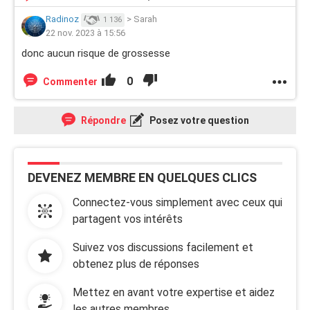
Radinoz
>
Sarah
1 136
22 nov. 2023 à 15:56
donc aucun risque de grossesse
0
Commenter
Répondre
Posez votre question
DEVENEZ MEMBRE EN QUELQUES CLICS
Connectez-vous simplement avec ceux qui
partagent vos intérêts
Suivez vos discussions facilement et
obtenez plus de réponses
Mettez en avant votre expertise et aidez
les autres membres