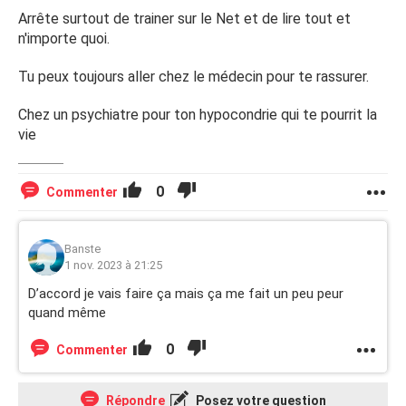
Arrête surtout de trainer sur le Net et de lire tout et
n'importe quoi.
Tu peux toujours aller chez le médecin pour te rassurer.
Chez un psychiatre pour ton hypocondrie qui te pourrit la
vie
0
Commenter
Banste
1 nov. 2023 à 21:25
D’accord je vais faire ça mais ça me fait un peu peur
quand même
0
Commenter
Répondre
Posez votre question