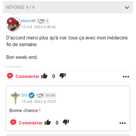
RÉPONSE 4 / 4
Mario89
3
15 oct. 2023 à 08:42
D'accord merci plus qu'à voir tous ça avec mon médecins
fin de semaine.
Bon week-end.
0
Commenter
DCI
38 580
15 oct. 2023 à 10:01
Bonne chance !
0
Commenter