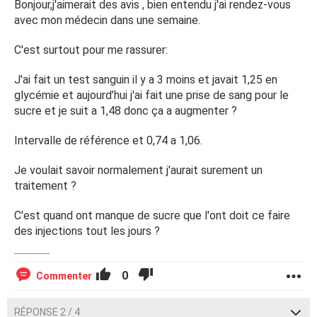
Bonjour,j'aimerait des avis , bien entendu j'ai rendez-vous
avec mon médecin dans une semaine.
C'est surtout pour me rassurer:
J'ai fait un test sanguin il y a 3 moins et javait 1,25 en
glycémie et aujourd’hui j'ai fait une prise de sang pour le
sucre et je suit a 1,48 donc ça a augmenter ?
Intervalle de référence et 0,74 a 1,06.
Je voulait savoir normalement j'aurait surement un
traitement ?
C'est quand ont manque de sucre que l'ont doit ce faire
des injections tout les jours ?
0
Commenter
RÉPONSE 2 / 4