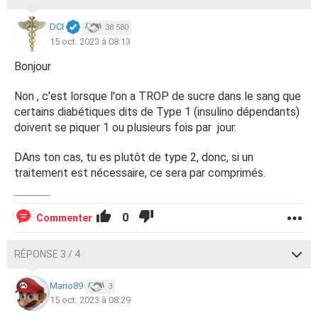
DCI
38 580
15 oct. 2023 à 08:13
Bonjour
Non , c'est lorsque l'on a TROP de sucre dans le sang que
certains diabétiques dits de Type 1 (insulino dépendants)
doivent se piquer 1 ou plusieurs fois par jour.
DAns ton cas, tu es plutôt de type 2, donc, si un
traitement est nécessaire, ce sera par comprimés.
0
Commenter
RÉPONSE 3 / 4
Mario89
3
15 oct. 2023 à 08:29