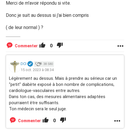
Merci de m'avoir répondu si vite.
Donc je suit au dessus si j'ai bien compris
( de leur normal ) ?
0
Commenter
DCI
38 580
15 oct. 2023 à 08:34
Légèrement au dessus. Mais à prendre au sérieux car un
"petit" diabète exposé à bon nombre de complications,
cardiologue-vasculaires entre autres.
Dans ton cas, des mesures alimentaires adaptées
pourraient être suffisants.
Ton médecin sera le seul juge.
0
Commenter