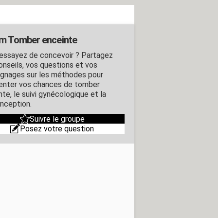
m Tomber enceinte
essayez de concevoir ? Partagez
onseils, vos questions et vos
gnages sur les méthodes pour
nter vos chances de tomber
te, le suivi gynécologique et la
nception.
Suivre le groupe
Posez votre question