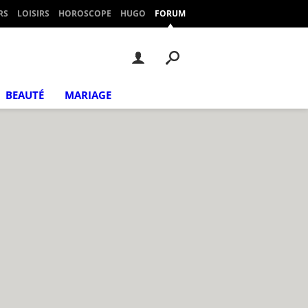
RS
LOISIRS
HOROSCOPE
HUGO
FORUM
BEAUTÉ
MARIAGE