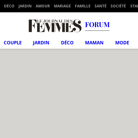
DÉCO
JARDIN
AMOUR
MARIAGE
FAMILLE
SANTÉ
SOCIÉTÉ
STA
FORUM
COUPLE
JARDIN
DÉCO
MAMAN
MODE