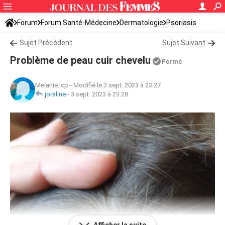
Forum
Forum Santé-Médecine
Dermatologie
Psoriasis
Sujet Précédent
Sujet Suivant
Problème de peau cuir chevelu
Fermé
Melanie.lcp
-
Modifié le 3 sept. 2023 à 23:27
joraline
-
3 sept. 2023 à 23:28