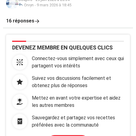
Orvyn
-
9 mars 2026 à 18:45
16 réponses
DEVENEZ MEMBRE EN QUELQUES CLICS
Connectez-vous simplement avec ceux qui
partagent vos intérêts
Suivez vos discussions facilement et
obtenez plus de réponses
Mettez en avant votre expertise et aidez
les autres membres
Sauvegardez et partagez vos recettes
préférées avec la communauté