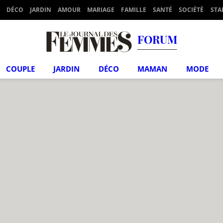
DÉCO
JARDIN
AMOUR
MARIAGE
FAMILLE
SANTÉ
SOCIÉTÉ
STA
FORUM
COUPLE
JARDIN
DÉCO
MAMAN
MODE