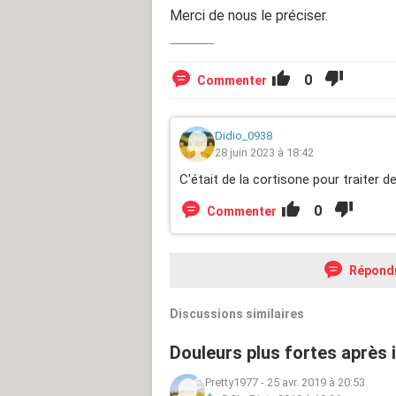
Merci de nous le préciser.
0
Commenter
Didio_0938
28 juin 2023 à 18:42
C'était de la cortisone pour traiter 
0
Commenter
Répond
Discussions similaires
Douleurs plus fortes après i
Pretty1977
-
25 avr. 2019 à 20:53