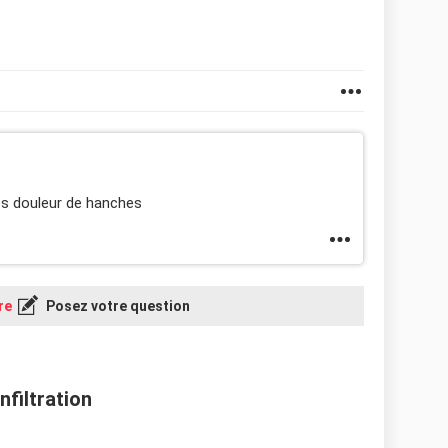
des douleur de hanches
re
Posez votre question
nfiltration