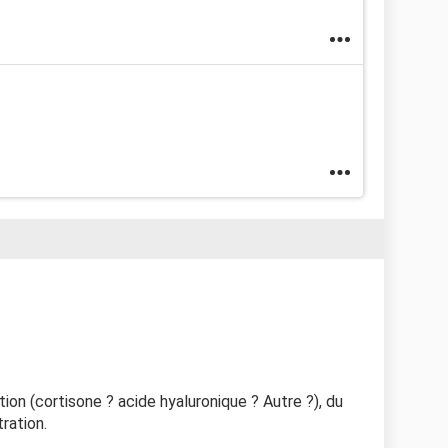
tion (cortisone ? acide hyaluronique ? Autre ?), du
tration.