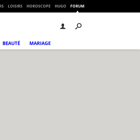
RS
LOISIRS
HOROSCOPE
HUGO
FORUM
BEAUTÉ
MARIAGE