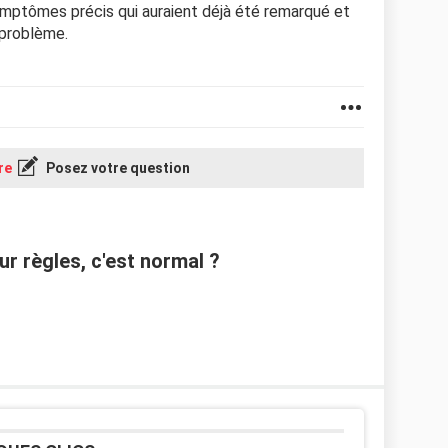
 symptômes précis qui auraient déjà été remarqué et
 problème.
re
Posez votre question
r règles, c'est normal ?