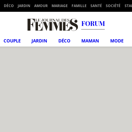
DÉCO
JARDIN
AMOUR
MARIAGE
FAMILLE
SANTÉ
SOCIÉTÉ
STA
FORUM
COUPLE
JARDIN
DÉCO
MAMAN
MODE