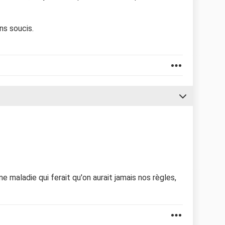
ns soucis.
 une maladie qui ferait qu'on aurait jamais nos règles,