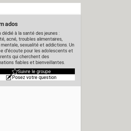
m ados
 dédié à la santé des jeunes :
té, acné, troubles alimentaires,
 mentale, sexualité et addictions. Un
e d'écoute pour les adolescents et
arents qui cherchent des
ations fiables et bienveillantes.
Suivre le groupe
Posez votre question