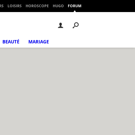
RS
LOISIRS
HOROSCOPE
HUGO
FORUM
BEAUTÉ
MARIAGE