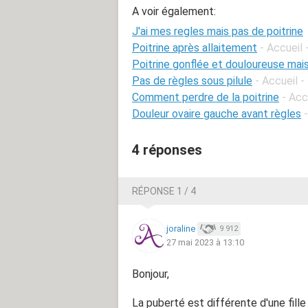
A voir également:
J'ai mes regles mais pas de poitrine
Poitrine après allaitement
- Accueil 
Poitrine gonflée et douloureuse mai
Pas de règles sous pilule
- Accueil -
Comment perdre de la poitrine
- Acc
Douleur ovaire gauche avant règles
4 réponses
RÉPONSE 1 / 4
joraline
9 912
27 mai 2023 à 13:10
Bonjour,
La puberté est différente d'une fille 