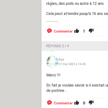
règles, des poils ou autre à 12 ans.
Cela peut attendre jusqu'à 16 ans sa
1
Commenter
RÉPONSE 2 / 4
Alya
27 mai 2023 à 14:45
Merci !!!
En fait je voulais savoir si il existait
de poitrine ...
0
Commenter