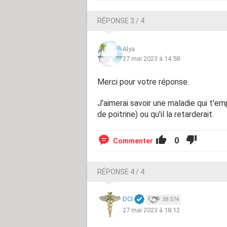
RÉPONSE 3 / 4
Alya
27 mai 2023 à 14:58
Merci pour votre réponse.
J'aimerai savoir une maladie qui t'em
de poitrine) ou qu'il la retarderait.
0
Commenter
RÉPONSE 4 / 4
DCI
38 574
27 mai 2023 à 18:12