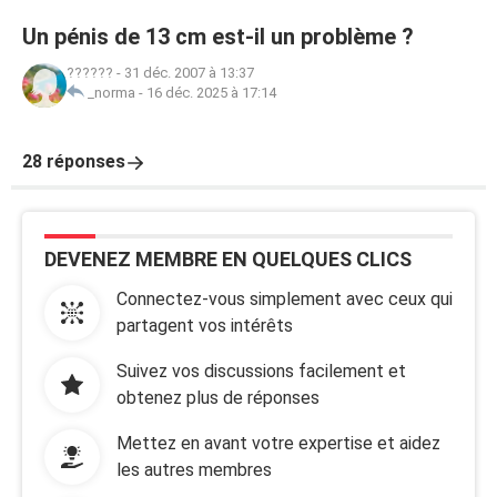
Un pénis de 13 cm est-il un problème ?
??????
-
31 déc. 2007 à 13:37
_norma
-
16 déc. 2025 à 17:14
28 réponses
DEVENEZ MEMBRE EN QUELQUES CLICS
Connectez-vous simplement avec ceux qui
partagent vos intérêts
Suivez vos discussions facilement et
obtenez plus de réponses
Mettez en avant votre expertise et aidez
les autres membres