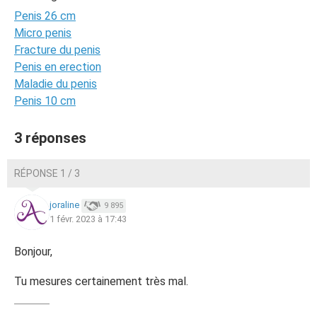
Penis 26 cm
Micro penis
Fracture du penis
Penis en erection
Maladie du penis
Penis 10 cm
3 réponses
RÉPONSE 1 / 3
joraline
9 895
1 févr. 2023 à 17:43
Bonjour,
Tu mesures certainement très mal.