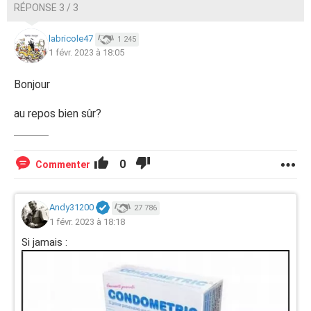
RÉPONSE 3 / 3
labricole47
1 245
1 févr. 2023 à 18:05
Bonjour
au repos bien sûr?
0
Commenter
Andy31200
27 786
1 févr. 2023 à 18:18
Si jamais :