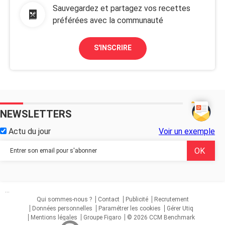
Sauvegardez et partagez vos recettes
préférées avec la communauté
S'INSCRIRE
NEWSLETTERS
Actu du jour
Voir un exemple
...
Qui sommes-nous ?
Contact
Publicité
Recrutement
Données personnelles
Paramétrer les cookies
Gérer Utiq
Mentions légales
Groupe Figaro
© 2026 CCM Benchmark