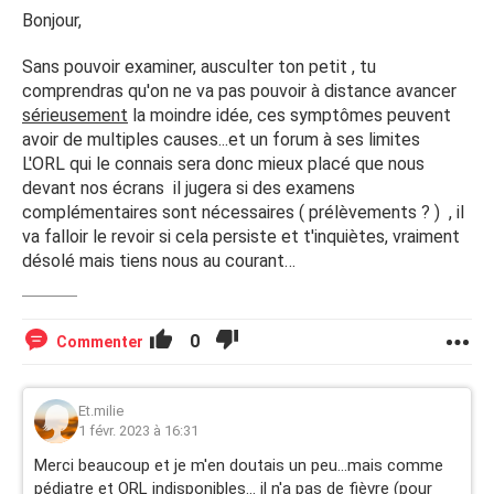
Bonjour,
Sans pouvoir examiner, ausculter ton petit , tu
comprendras qu'on ne va pas pouvoir à distance avancer
sérieusement
la moindre idée, ces symptômes peuvent
avoir de multiples causes...et un forum à ses limites
L'ORL qui le connais sera donc mieux placé que nous
devant nos écrans il jugera si des examens
complémentaires sont nécessaires ( prélèvements ? ) , il
va falloir le revoir si cela persiste et t'inquiètes, vraiment
désolé mais tiens nous au courant…
0
Commenter
Et.milie
1 févr. 2023 à 16:31
Merci beaucoup et je m'en doutais un peu...mais comme
pédiatre et ORL indisponibles... il n'a pas de fièvre (pour