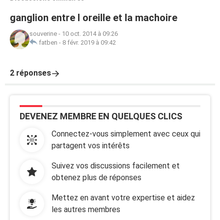
ganglion entre l oreille et la machoire
souverine
-
10 oct. 2014 à 09:26
fatben
-
8 févr. 2019 à 09:42
2 réponses
DEVENEZ MEMBRE EN QUELQUES CLICS
Connectez-vous simplement avec ceux qui
partagent vos intérêts
Suivez vos discussions facilement et
obtenez plus de réponses
Mettez en avant votre expertise et aidez
les autres membres