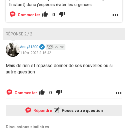
l'instant) donc j'espérais éviter les urgences.
0
Commenter
RÉPONSE 2 / 2
Andy31200
27 788
1 févr. 2023 à 16:42
Mais de rien et repasse donner de ses nouvelles ou si
autre question
0
Commenter
Répondre
Posez votre question
Discussions similaires