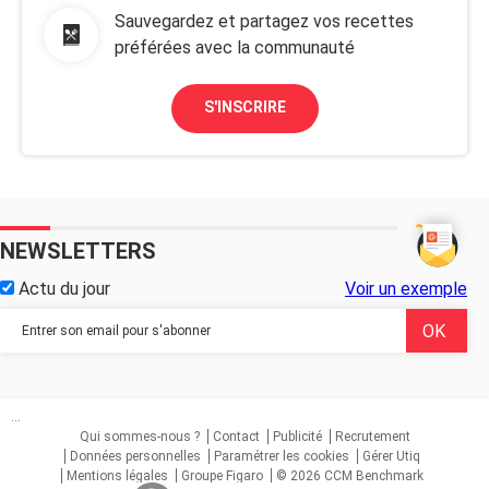
Sauvegardez et partagez vos recettes
préférées avec la communauté
S'INSCRIRE
NEWSLETTERS
Actu du jour
Voir un exemple
...
Qui sommes-nous ?
Contact
Publicité
Recrutement
Données personnelles
Paramétrer les cookies
Gérer Utiq
Mentions légales
Groupe Figaro
© 2026 CCM Benchmark