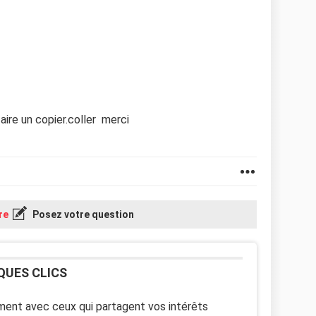
aire un copier.coller merci
re
Posez votre question
QUES CLICS
ent avec ceux qui partagent vos intérêts