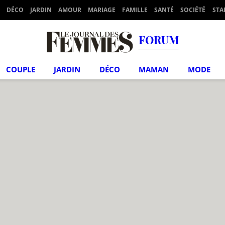
DÉCO
JARDIN
AMOUR
MARIAGE
FAMILLE
SANTÉ
SOCIÉTÉ
STA
FORUM
COUPLE
JARDIN
DÉCO
MAMAN
MODE