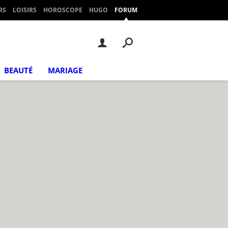
RS
LOISIRS
HOROSCOPE
HUGO
FORUM
BEAUTÉ
MARIAGE