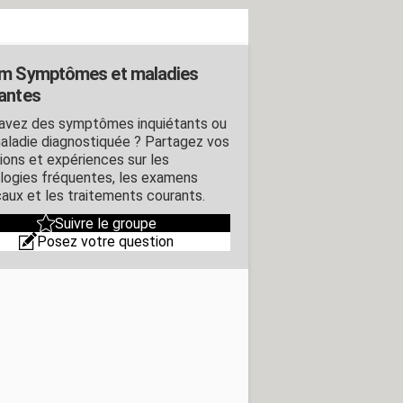
m Symptômes et maladies
antes
avez des symptômes inquiétants ou
aladie diagnostiquée ? Partagez vos
ions et expériences sur les
logies fréquentes, les examens
aux et les traitements courants.
Suivre le groupe
Posez votre question