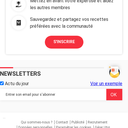
Mettez en avant votre expertise et aidez
les autres membres
Sauvegardez et partagez vos recettes
préférées avec la communauté
S'INSCRIRE
NEWSLETTERS
Actu du jour
Voir un exemple
...
Qui sommes-nous ?
Contact
Publicité
Recrutement
Données personnelles
Paramétrer les cookies
Gérer Utiq