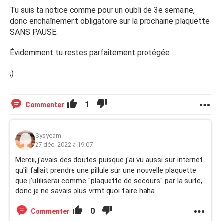
Tu suis ta notice comme pour un oubli de 3e semaine,
donc enchaînement obligatoire sur la prochaine plaquette
SANS PAUSE.
Évidemment tu restes parfaitement protégée
;)
1
Commenter
Sysyeam
27 déc. 2022 à 19:07
Mercii, j'avais des doutes puisque j'ai vu aussi sur internet
qu'il fallait prendre une pillule sur une nouvelle plaquette
que j'utiliserai comme "plaquette de secours" par la suite,
donc je ne savais plus vrmt quoi faire haha
0
Commenter