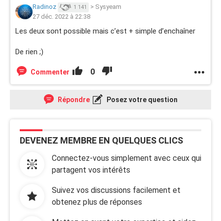
Radinoz
>
Sysyeam
1 141
27 déc. 2022 à 22:38
Les deux sont possible mais c’est + simple d’enchaîner
De rien ;)
0
Commenter
Répondre
Posez votre question
DEVENEZ MEMBRE EN QUELQUES CLICS
Connectez-vous simplement avec ceux qui
partagent vos intérêts
Suivez vos discussions facilement et
obtenez plus de réponses