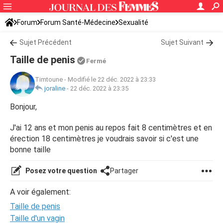
Forum
Forum Santé-Médecine
Sexualité
Sujet Précédent
Sujet Suivant
Taille de penis
Fermé
Timtoune
-
Modifié le 22 déc. 2022 à 23:33
joraline
-
22 déc. 2022 à 23:35
Bonjour,
J'ai 12 ans et mon penis au repos fait 8 centimètres et en
érection 18 centimètres je voudrais savoir si c'est une
bonne taille
Posez votre question
Partager
A voir également:
Taille de penis
Taille d'un vagin