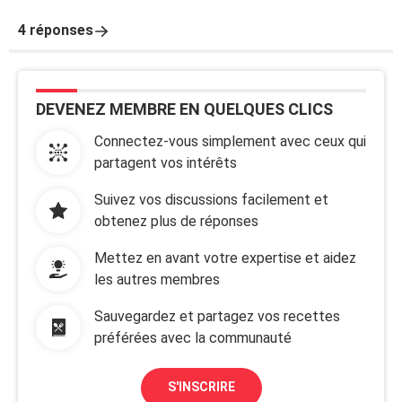
4 réponses
DEVENEZ MEMBRE EN QUELQUES CLICS
Connectez-vous simplement avec ceux qui
partagent vos intérêts
Suivez vos discussions facilement et
obtenez plus de réponses
Mettez en avant votre expertise et aidez
les autres membres
Sauvegardez et partagez vos recettes
préférées avec la communauté
S'INSCRIRE