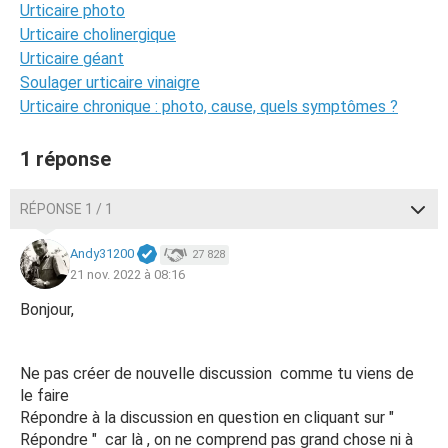
Urticaire photo
Urticaire cholinergique
Urticaire géant
Soulager urticaire vinaigre
Urticaire chronique : photo, cause, quels symptômes ?
1 réponse
RÉPONSE 1 / 1
Andy31200
27 828
21 nov. 2022 à 08:16
Bonjour,
Ne pas créer de nouvelle discussion comme tu viens de
le faire
Répondre à la discussion en question en cliquant sur "
Répondre " car là , on ne comprend pas grand chose ni à