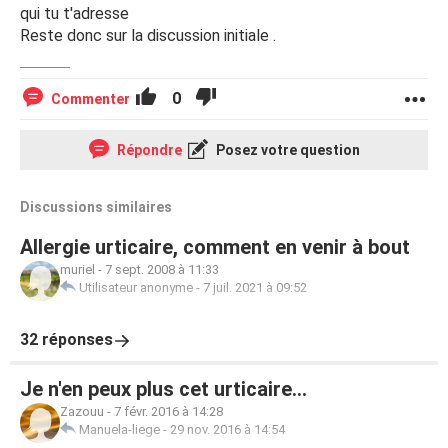
qui tu t'adresse
Reste donc sur la discussion initiale .
0
Commenter
Répondre
Posez votre question
Discussions similaires
Allergie urticaire, comment en venir à bout
muriel
-
7 sept. 2008 à 11:33
Utilisateur anonyme
-
7 juil. 2021 à 09:52
32 réponses
Je n'en peux plus cet urticaire...
Zazouu
-
7 févr. 2016 à 14:28
Manuela-liege
-
29 nov. 2016 à 14:54