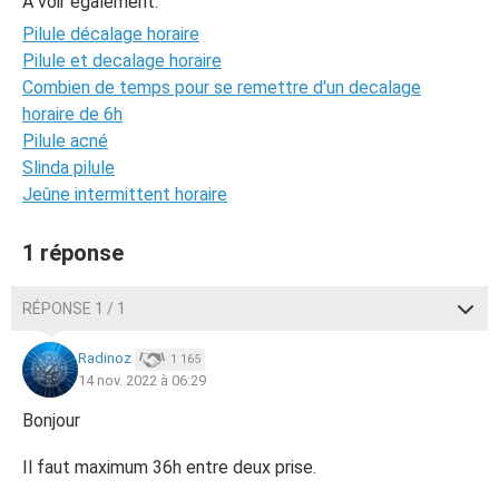
A voir également:
Pilule décalage horaire
Pilule et decalage horaire
Combien de temps pour se remettre d'un decalage
horaire de 6h
Pilule acné
Slinda pilule
Jeûne intermittent horaire
1 réponse
RÉPONSE 1 / 1
Radinoz
1 165
14 nov. 2022 à 06:29
Bonjour
Il faut maximum 36h entre deux prise.