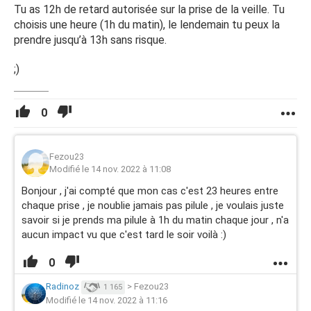
Tu as 12h de retard autorisée sur la prise de la veille. Tu
choisis une heure (1h du matin), le lendemain tu peux la
prendre jusqu’à 13h sans risque.
;)
0
Fezou23
Modifié le 14 nov. 2022 à 11:08
Bonjour , j'ai compté que mon cas c'est 23 heures entre
chaque prise , je noublie jamais pas pilule , je voulais juste
savoir si je prends ma pilule à 1h du matin chaque jour , n'a
aucun impact vu que c'est tard le soir voilà :)
0
Radinoz
>
Fezou23
1 165
Modifié le 14 nov. 2022 à 11:16