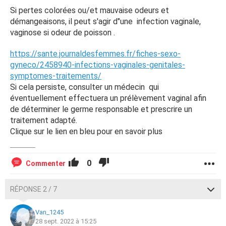
Si pertes colorées ou/et mauvaise odeurs et
démangeaisons, il peut s'agir d"une infection vaginale,
vaginose si odeur de poisson .
https://sante.journaldesfemmes.fr/fiches-sexo-
gyneco/2458940-infections-vaginales-genitales-
symptomes-traitements/
Si cela persiste, consulter un médecin qui
éventuellement effectuera un prélèvement vaginal afin
de déterminer le germe responsable et prescrire un
traitement adapté.
Clique sur le lien en bleu pour en savoir plus
0
Commenter
RÉPONSE 2 / 7
Van_1245
28 sept. 2022 à 15:25