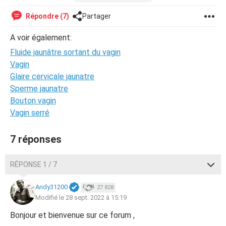
m'inquiéter ?
Répondre (7)
Partager
A voir également:
Fluide jaunâtre sortant du vagin
Vagin
Glaire cervicale jaunatre
Sperme jaunatre
Bouton vagin
Vagin serré
7 réponses
RÉPONSE 1 / 7
Andy31200
27 828
Modifié le 28 sept. 2022 à 15:19
Bonjour et bienvenue sur ce forum ,