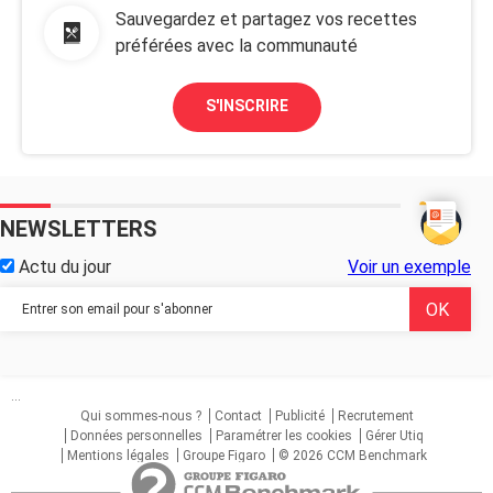
Sauvegardez et partagez vos recettes
préférées avec la communauté
S'INSCRIRE
NEWSLETTERS
Actu du jour
Voir un exemple
...
Qui sommes-nous ?
Contact
Publicité
Recrutement
Données personnelles
Paramétrer les cookies
Gérer Utiq
Mentions légales
Groupe Figaro
© 2026 CCM Benchmark