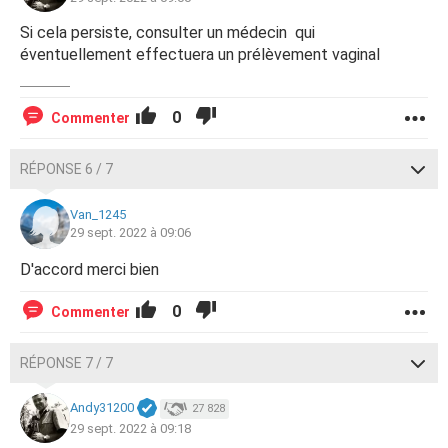
Si cela persiste, consulter un médecin qui
éventuellement effectuera un prélèvement vaginal
0
Commenter
RÉPONSE 6 / 7
Van_1245
29 sept. 2022 à 09:06
D'accord merci bien
0
Commenter
RÉPONSE 7 / 7
Andy31200
27 828
29 sept. 2022 à 09:18