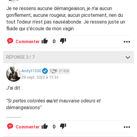
Je ne ressens aucune démangeaison, je n'ai aucun
gonflement, aucune rougeur, aucun picotement, rien du
tout l'odeur n'est pas nauséabonde. Je ressens juste un
fluide qui s'écoule de mon vagin
0
Commenter
RÉPONSE 3 / 7
Andy31200
27 828
28 sept. 2022 à 15:33
J'ai dit :
"Si pertes colorées
ou
/et mauvaise odeurs et
démangeaisons"
0
Commenter