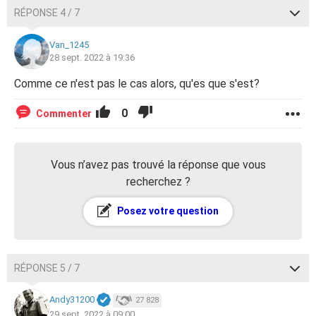
RÉPONSE 4 / 7
Van_1245
28 sept. 2022 à 19:36
Comme ce n'est pas le cas alors, qu'es que s'est?
0
Commenter
Vous n’avez pas trouvé la réponse que vous
recherchez ?
Posez votre question
RÉPONSE 5 / 7
Andy31200
27 828
29 sept. 2022 à 09:00