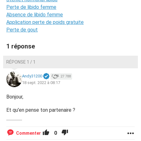
Perte de libido femme
Absence de libido femme
Application perte de poids gratuite
Perte de gout
1 réponse
RÉPONSE 1 / 1
Andy31200
27 788
18 sept. 2022 à 08:17
Bonjour,
Et qu'en pense ton partenaire ?
0
Commenter