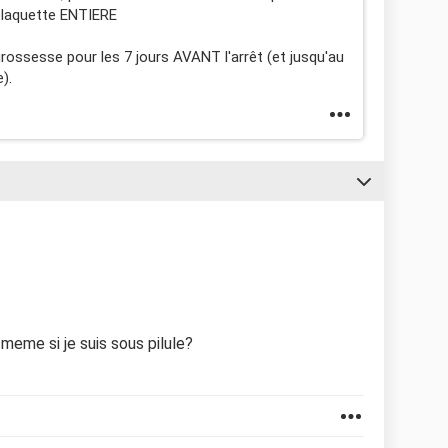
plaquette ENTIERE
 grossesse pour les 7 jours AVANT l'arrêt (et jusqu'au
).
eme si je suis sous pilule?