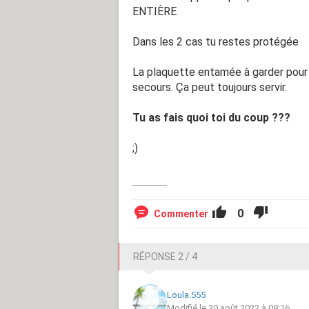
ENTIÈRE
Dans les 2 cas tu restes protégée
La plaquette entamée à garder pour
secours. Ça peut toujours servir.
Tu as fais quoi toi du coup ???
;)
0
Commenter
RÉPONSE 2 / 4
Loula.555
Modifié le 30 août 2022 à 08:16