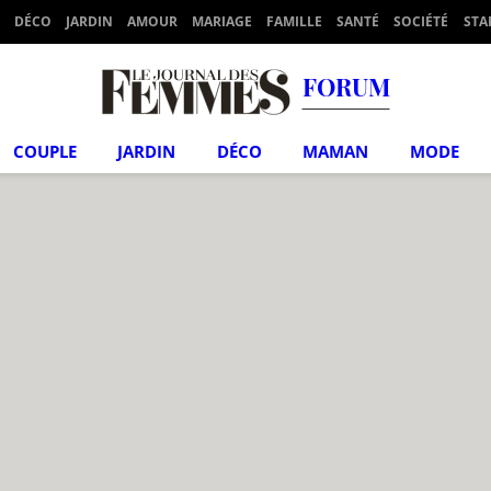
DÉCO
JARDIN
AMOUR
MARIAGE
FAMILLE
SANTÉ
SOCIÉTÉ
STA
FORUM
COUPLE
JARDIN
DÉCO
MAMAN
MODE