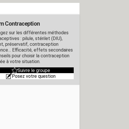
m Contraception
gez sur les différentes méthodes
ceptives : pilule, stérilet (DIU),
nt, préservatif, contraception
ence… Efficacité, effets secondaires
nseils pour choisir la contraception
ée à votre situation.
Suivre le groupe
Posez votre question