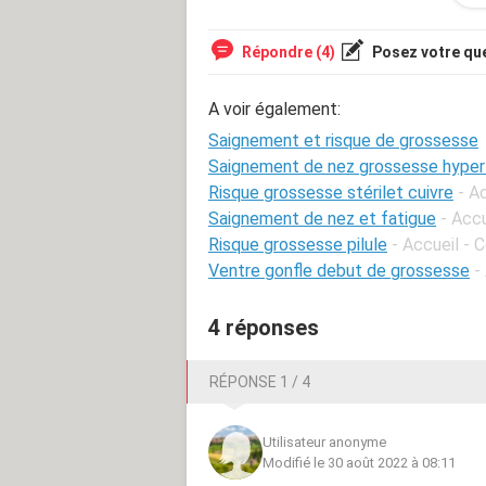
Répondre (4)
Posez votre qu
A voir également:
Saignement et risque de grossesse
Saignement de nez grossesse hyper
Risque grossesse stérilet cuivre
- A
Saignement de nez et fatigue
- Acc
Risque grossesse pilule
- Accueil - 
Ventre gonfle debut de grossesse
-
4 réponses
RÉPONSE 1 / 4
Utilisateur anonyme
Modifié le 30 août 2022 à 08:11