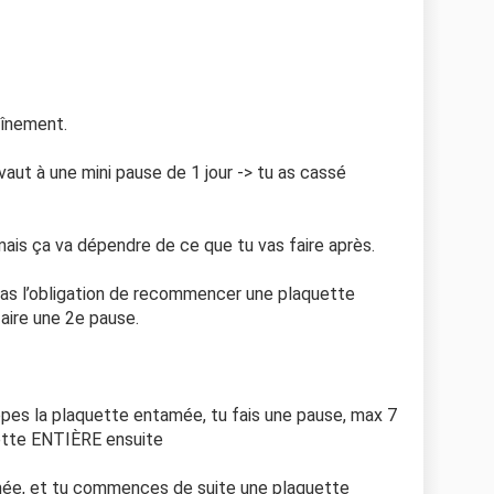
aînement.
vaut à une mini pause de 1 jour -> tu as cassé
mais ça va dépendre de ce que tu vas faire après.
 as l’obligation de recommencer une plaquette
faire une 2e pause.
toppes la plaquette entamée, tu fais une pause, max 7
ette ENTIÈRE ensuite
amée, et tu commences de suite une plaquette