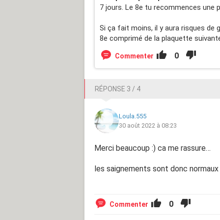
7 jours. Le 8e tu recommences une 
Si ça fait moins, il y aura risques de
8e comprimé de la plaquette suivante
0
Commenter
RÉPONSE 3 / 4
Loula.555
30 août 2022 à 08:23
Merci beaucoup :) ca me rassure…
les saignements sont donc normaux m
0
Commenter