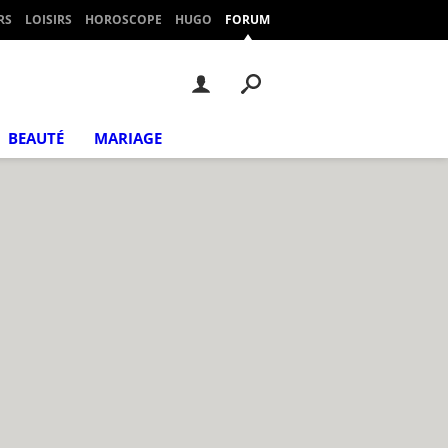
RS
LOISIRS
HOROSCOPE
HUGO
FORUM
BEAUTÉ
MARIAGE