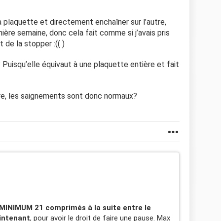
 la plaquette et directement enchaîner sur l’autre,
nière semaine, donc cela fait comme si j’avais pris
t de la stopper :(( )
 Puisqu’elle équivaut à une plaquette entière et fait
re, les saignements sont donc normaux?
MINIMUM 21 comprimés à la suite entre le
aintenant
, pour avoir le droit de faire une pause. Max