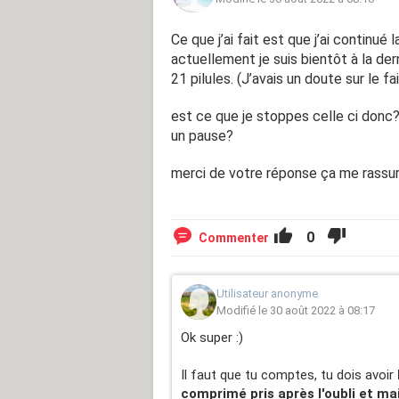
Ce que j’ai fait est que j’ai continué
actuellement je suis bientôt à la der
21 pilules. (J’avais un doute sur le fai
est ce que je stoppes celle ci donc?
un pause?
merci de votre réponse ça me rassu
0
Commenter
Utilisateur anonyme
Modifié le 30 août 2022 à 08:17
Ok super :)
Il faut que tu comptes, tu dois avoir
comprimé pris après l'oubli et m