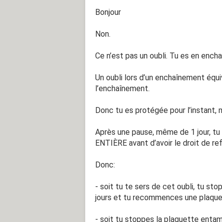
Bonjour
Non.
Ce n’est pas un oubli. Tu es en ench
Un oubli lors d’un enchaînement équi
l’enchaînement.
Donc tu es protégée pour l’instant, 
Après une pause, même de 1 jour, tu
ENTIÈRE avant d’avoir le droit de re
Donc:
- soit tu te sers de cet oubli, tu s
jours et tu recommences une plaqu
- soit tu stoppes la plaquette ent