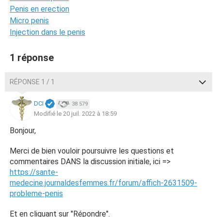
Penis en erection
Micro penis
Injection dans le penis
1 réponse
RÉPONSE 1 / 1
DCI
38 579
Modifié le 20 juil. 2022 à 18:59
Bonjour,
Merci de bien vouloir poursuivre les questions et
commentaires DANS la discussion initiale, ici =>
https://sante-
medecine.journaldesfemmes.fr/forum/affich-2631509-
probleme-penis
Et en cliquant sur "Répondre".