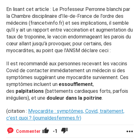
En lisant cet article : Le Professeur Perronne blanchi par
la Chambre disciplinaire d’Ile-de-France de l'ordre des
médecins (francetvinfo.fr) et ses implications, il semble
qu'il y ait un rapport entre vaccination et augmentation du
taux de troponine, le vaccin endommageant les parois du
cœur allant jusqu'à provoquer, pour certains, des
myocardites, au point que l'ANSM déclare ceci :
Il est recommandé aux personnes recevant les vaccins
Covid de contacter immédiatement un médecin si des
symptômes suggérant une myocardite surviennent. Ces
symptômes incluent un
essoufflement
,
des
palpitations
(battements cardiaques forts, parfois
irréguliers), et une
douleur dans la poitrine
.
(citation :
Myocardite : symptômes, Covid, traitement,
c'est quoi ? (journaldesfemmes.fr)
-1
Commenter