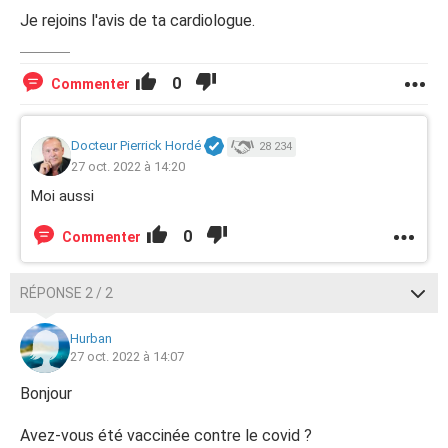
Je rejoins l'avis de ta cardiologue.
0
Commenter
Docteur Pierrick Hordé
28 234
27 oct. 2022 à 14:20
Moi aussi
0
Commenter
RÉPONSE 2 / 2
Hurban
27 oct. 2022 à 14:07
Bonjour
Avez-vous été vaccinée contre le covid ?