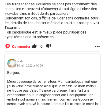
Les turgescences jugulaires ne sont pas forcément des
anomalies et peuvent s'observer à tout âge et chez des
individus sans antécédents particuliers.
Concernant ton cas, difficile de juger sans connaitre tous
les détails de ton dossier médical et surtout sans pouvoir
t'examiner.
Ton cardiologue est le mieux placé pour juger des
symptômes que tu présentes.
0
Commenter
Wafitou
30 juin 2022 à 10:56
Bonjour,
Merci beaucoup de votre retour. Mon cardiologue voit que
j'ai la veine cave dilatée ainsi que le ventricule droit mais il
ne trouve pas d'insuffisance cardiaque. Il m'a fait une
ordonnance pour un angioscanner car il soupçonne une
embolie pulmonaire mais hier en fouinant sur Google je
pense avoir trouvé la cause. Lorsque j'ai attrapé le covid la