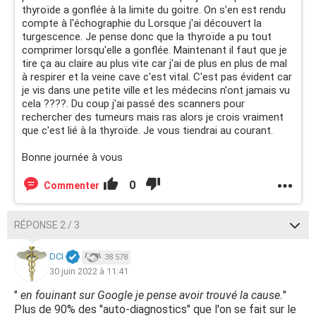
thyroïde a gonflée à la limite du goitre. On s'en est rendu
compte à l'échographie du Lorsque j'ai découvert la
turgescence. Je pense donc que la thyroïde a pu tout
comprimer lorsqu'elle a gonflée. Maintenant il faut que je
tire ça au claire au plus vite car j'ai de plus en plus de mal
à respirer et la veine cave c'est vital. C'est pas évident car
je vis dans une petite ville et les médecins n'ont jamais vu
cela ????. Du coup j'ai passé des scanners pour
rechercher des tumeurs mais ras alors je crois vraiment
que c'est lié à la thyroïde. Je vous tiendrai au courant.
Bonne journée à vous
0
Commenter
RÉPONSE 2 / 3
DCI
38 578
30 juin 2022 à 11:41
"
en fouinant sur Google je pense avoir trouvé la cause.
"
Plus de 90% des "auto-diagnostics" que l'on se fait sur le