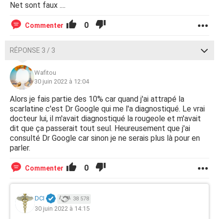
Net sont faux ....
0
Commenter
RÉPONSE 3 / 3
Wafitou
30 juin 2022 à 12:04
Alors je fais partie des 10% car quand j'ai attrapé la
scarlatine c'est Dr Google qui me l'a diagnostiqué. Le vrai
docteur lui, il m'avait diagnostiqué la rougeole et m'avait
dit que ça passerait tout seul. Heureusement que j'ai
consulté Dr Google car sinon je ne serais plus là pour en
parler.
0
Commenter
DCI
38 578
30 juin 2022 à 14:15