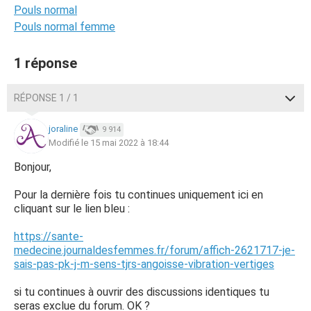
Pouls normal
Pouls normal femme
1 réponse
RÉPONSE 1 / 1
joraline
9 914
Modifié le 15 mai 2022 à 18:44
Bonjour,
Pour la dernière fois tu continues uniquement ici en
cliquant sur le lien bleu :
https://sante-
medecine.journaldesfemmes.fr/forum/affich-2621717-je-
sais-pas-pk-j-m-sens-tjrs-angoisse-vibration-vertiges
si tu continues à ouvrir des discussions identiques tu
seras exclue du forum. OK ?