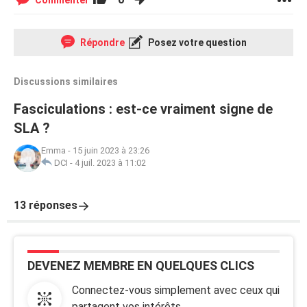
Commenter
Répondre
Posez votre question
Discussions similaires
Fasciculations : est-ce vraiment signe de
SLA ?
Emma
-
15 juin 2023 à 23:26
DCI
-
4 juil. 2023 à 11:02
13 réponses
DEVENEZ MEMBRE EN QUELQUES CLICS
Connectez-vous simplement avec ceux qui
partagent vos intérêts