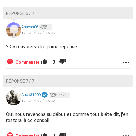
RÉPONSE 6 / 7
Anayah06
1
12 avr. 2022 à 16:00
? Ca renvoi a votre primo reponse ..
0
Commenter
RÉPONSE 7 / 7
Andy31200
27 790
12 avr. 2022 à 16:02
Oui, nous revenons au début et comme tout à été dit, j'en
resterai à ce conseil
0