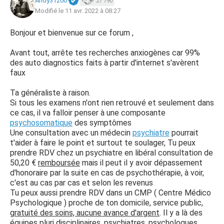
Andy31200
27 790
Modifié le 11 avr. 2022 à 08:27
Bonjour et bienvenue sur ce forum ,
Avant tout, arrête tes recherches anxiogènes car 99%
des auto diagnostics faits à partir d'internet s'avèrent
faux
Ta généraliste à raison.
Si tous les examens n'ont rien retrouvé et seulement dans
ce cas, il va falloir penser à une composante
psychosomatique
des symptômes
Une consultation avec un médecin
psychiatre
pourrait
t'aider à faire le point et surtout te soulager, Tu peux
prendre RDV chez un psychiatre en libéral consultation de
50,20 €
remboursée
mais il peut il y avoir dépassement
d'honoraire par la suite en cas de psychothérapie, à voir,
c'est au cas par cas et selon les revenus
Tu peux aussi prendre RDV dans un CMP ( Centre Médico
Psychologique ) proche de ton domicile, service public,
gratuité des soins, aucune avance d'argent
. Il y a là des
équipes pluri disciplinaires, psychiatres, psychologues,