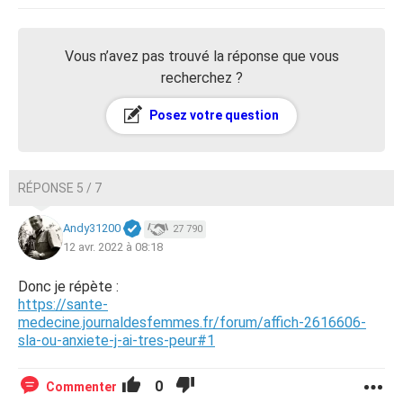
Vous n’avez pas trouvé la réponse que vous
recherchez ?
Posez votre question
RÉPONSE 5 / 7
Andy31200
27 790
12 avr. 2022 à 08:18
Donc je répète :
https://sante-
medecine.journaldesfemmes.fr/forum/affich-2616606-
sla-ou-anxiete-j-ai-tres-peur#1
0
Commenter