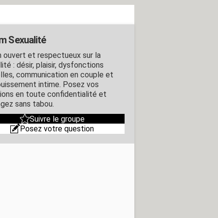
m Sexualité
 ouvert et respectueux sur la
ité : désir, plaisir, dysfonctions
lles, communication en couple et
uissement intime. Posez vos
ions en toute confidentialité et
gez sans tabou.
Suivre le groupe
Posez votre question