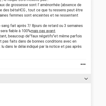
caux de grossesse sont l' aménorrhée (absence de
ive des bétaHCG , tout ce que tu ressens peut être
ertaines femmes sont enceintes et ne ressentent
sang fait après 7/ 8jours de retard ou 3 semaines
 sera fiable à 100%
mais pas avant
.
autant, beaucoup de"faux négatifs"et même parfois
ont pas faits dans de bonnes conditions avec en
 lu dans le délai indiqué par la notice et pas après