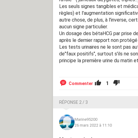
Les seuls signes tangibles et médi
règles) et l'augmentation significat
autre chose, de plus, à l'inverse, c
aucun signe particulier.
Un dosage des bétaHCG par prise de 
après le dernier rapport non protégé
Les tests urinaires ne le sont pas 
de"faux positifs", surtout s'ils ne s
principe la première urine du matin et
1
Commenter
RÉPONSE 2 / 3
Marine95200
26 mars 2022 à 11:10