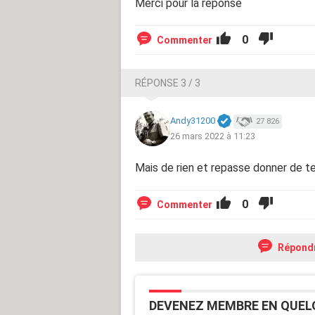
Merci pour la réponse
0
Commenter
RÉPONSE 3 / 3
Andy31200
27 826
26 mars 2022 à 11:23
Mais de rien et repasse donner de te
0
Commenter
Répond
DEVENEZ MEMBRE EN QUEL