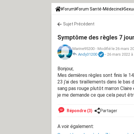
Forum
Forum Santé-Médecine
Sexua
Sujet Précédent
Symptôme des règles 7 jour
Marine95200
-
Modifié le 26 mars 2
Andy31200
-
26 mars 2022 à
Bonjour,
Mes dernières règles sont finis le 1
23 j’ai des tiraillements dans le b
sang pas rouge plutôt marron Claire 
je me demande ce que cela peut êtr
Répondre (3)
Partager
A voir également: