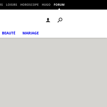
RS
LOISIRS
HOROSCOPE
HUGO
FORUM
BEAUTÉ
MARIAGE