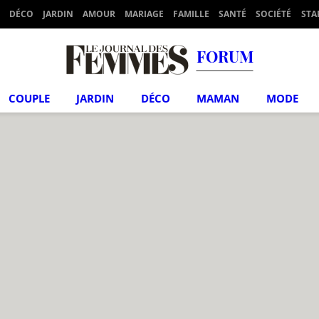
DÉCO
JARDIN
AMOUR
MARIAGE
FAMILLE
SANTÉ
SOCIÉTÉ
STA
FORUM
COUPLE
JARDIN
DÉCO
MAMAN
MODE