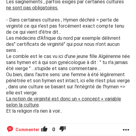
Les saignements , parfois exigés par certaines cultures
ne sont pas obligatoires.
- Dans certaines cultures , Hymen déchiré = perte de
virginité ce qui n'est pas forcément exact compte tenu
de ce qui vient d'être dit...
Les médecins d'Afrique du nord par exemple délivrent
des" certificats de virginité" qui pour nous n'ont aucun
sens .
Le comble est le cas vu ici d'une jeune fille Algérienne née
sans hymen et à qui son gynécologue à dit : " tu n'a jamais
été vierge " ...stupide et sans commentaire....
Ou bien, dans l'autre sens: une femme à été légèrement
pénétrée et son hymen est intact, ici elle n'est plus vierge
, dans une culture se basant sur l'intégrité de l'hymen =>
elle est vierge.
La notion de virginité est donc un « concept « variable
selon la culture
.
Et la religion n'a rien à voir...
0
Commenter