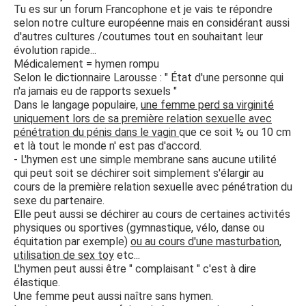
Tu es sur un forum Francophone et je vais te répondre
selon notre culture européenne mais en considérant aussi
d'autres cultures /coutumes tout en souhaitant leur
évolution rapide...
Médicalement = hymen rompu
Selon le dictionnaire Larousse : " État d'une personne qui
n'a jamais eu de rapports sexuels "
Dans le langage populaire,
une femme perd sa virginité
uniquement lors de sa première relation sexuelle avec
pénétration du pénis dans le vagin
que ce soit ½ ou 10 cm
et là tout le monde n' est pas d'accord.
- L'hymen est une simple membrane sans aucune utilité
qui peut soit se déchirer soit simplement s'élargir au
cours de la première relation sexuelle avec pénétration du
sexe du partenaire.
Elle peut aussi se déchirer au cours de certaines activités
physiques ou sportives (gymnastique, vélo, danse ou
équitation par exemple)
ou au cours d'une masturbation,
utilisation de sex toy
etc...
L'hymen peut aussi être " complaisant " c'est à dire
élastique.
Une femme peut aussi naître sans hymen.