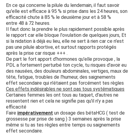
En ce qui concerne la pilule du lendemain, il faut savoir
qu'elle est efficace à 95 % si prise dans les 24 heures, son
efficacité chute à 85 % le deuxième jour et à 58 %
entre 48 à 72 heures.
Il faut donc la prendre le plus rapidement possible après
le rapport car elle bloque l'ovulation de quelques jours, Et
si la nidation à déjà eu lieu, elle ne sert à rien car ce n'est
pas une pilule abortive, et surtout rapports protégés
après la prise car risque +++ .
De part le fort apport d’hormones qu'elle provoque , la
PDL a fortement perturbé ton cycle, tu risques d'avoir eu
des nausées, des douleurs abdominales, vertiges, maux de
tête, fatigue, troubles de l'humeur, des saignements
effet secondaire qui n'étaient pas forcément tes règles
Ces effets indésirables ne sont pas tous systématiques
Certaines femmes les ont tous au taquet, d'autres ne
ressentent rien et cela ne signifie pas qu'il n'y a pas
efficacité
Faire
impérativement
un dosage des bétaHCG ( test de
grossesse par prise de sang ) 3 semaines après la prise
même si tu as tes règles entre temps ou saignements
effet secondaire.