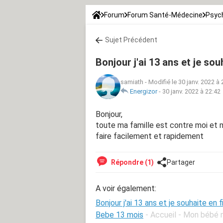
Forum
Forum Santé-Médecine
Psych
Sujet Précédent
Bonjour j'ai 13 ans et je souh
samiath
-
Modifié le 30 janv. 2022 à 
Energizor
-
30 janv. 2022 à 22:42
Bonjour,
toute ma famille est contre moi et
faire facilement et rapidement
Répondre (1)
Partager
A voir également:
Bonjour j'ai 13 ans et je souhaite en fi
Bebe 13 mois
- Accueil - Mon bébé 