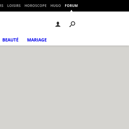
RS
LOISIRS
HOROSCOPE
HUGO
FORUM
BEAUTÉ
MARIAGE