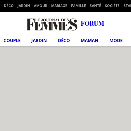
DÉCO
JARDIN
AMOUR
MARIAGE
FAMILLE
SANTÉ
SOCIÉTÉ
STA
FORUM
COUPLE
JARDIN
DÉCO
MAMAN
MODE