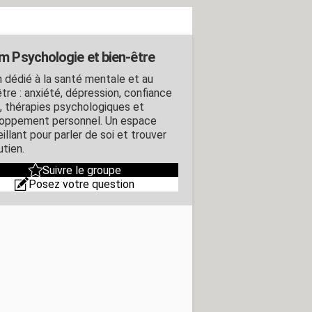
m Psychologie et bien-être
 dédié à la santé mentale et au
tre : anxiété, dépression, confiance
i, thérapies psychologiques et
oppement personnel. Un espace
illant pour parler de soi et trouver
utien.
Suivre le groupe
Posez votre question