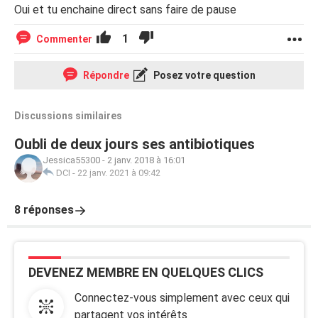
Oui et tu enchaine direct sans faire de pause
1
Commenter
Répondre
Posez votre question
Discussions similaires
Oubli de deux jours ses antibiotiques
Jessica55300
-
2 janv. 2018 à 16:01
DCI
-
22 janv. 2021 à 09:42
8 réponses
DEVENEZ MEMBRE EN QUELQUES CLICS
Connectez-vous simplement avec ceux qui
partagent vos intérêts