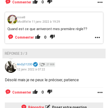
0
Commenter
rose8
Modifié le 11 janv. 2022 à 19:29
Quand est ce que arriveront mes première règle??
0
Commenter
RÉPONSE 3 / 3
Andy31200
27 808
12 janv. 2022 à 07:22
Désolé mais je ne peux le préciser, patience
0
Commenter
Répondre
Posez votre question