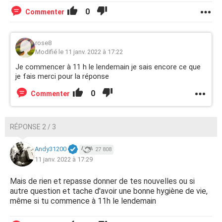
0
Commenter
rose8
Modifié le 11 janv. 2022 à 17:22
Je commencer à 11 h le lendemain je sais encore ce que
je fais merci pour la réponse
0
Commenter
RÉPONSE 2 / 3
Andy31200
27 808
11 janv. 2022 à 17:29
Mais de rien et repasse donner de tes nouvelles ou si
autre question et tache d'avoir une bonne hygiène de vie,
même si tu commence à 11h le lendemain