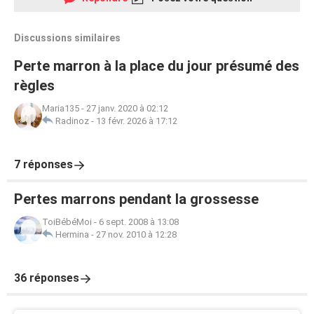
Discussions similaires
Perte marron à la place du jour présumé des
règles
Maria135
-
27 janv. 2020 à 02:12
Radinoz
-
13 févr. 2026 à 17:12
7 réponses
Pertes marrons pendant la grossesse
ToiBébéMoi
-
6 sept. 2008 à 13:08
Hermina
-
27 nov. 2010 à 12:28
36 réponses