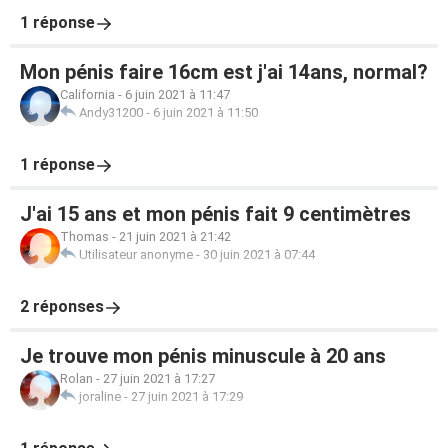
1 réponse
Mon pénis faire 16cm est j'ai 14ans, normal?
California
-
6 juin 2021 à 11:47
Andy31200
-
6 juin 2021 à 11:50
1 réponse
J'ai 15 ans et mon pénis fait 9 centimètres
Thomas
-
21 juin 2021 à 21:42
Utilisateur anonyme
-
30 juin 2021 à 07:44
2 réponses
Je trouve mon pénis minuscule à 20 ans
Rolan
-
27 juin 2021 à 17:27
joraline
-
27 juin 2021 à 17:29