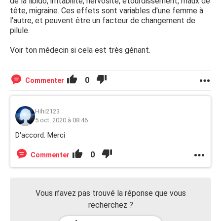
de la libido, irritabilité, nervosité, étourdissement, maux de
tête, migraine. Ces effets sont variables d'une femme à
l'autre, et peuvent être un facteur de changement de
pilule.
Voir ton médecin si cela est très génant.
0
Commenter
Hihi2123
5 oct. 2020 à 08:46
D'accord. Merci
0
Commenter
Vous n’avez pas trouvé la réponse que vous
recherchez ?