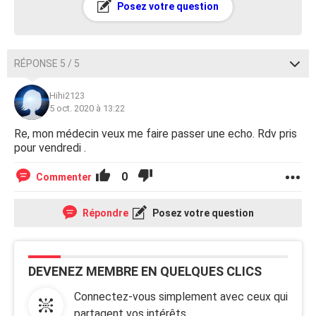
Posez votre question
RÉPONSE 5 / 5
Hihi2123
5 oct. 2020 à 13:22
Re, mon médecin veux me faire passer une echo. Rdv pris
pour vendredi .
0
Commenter
Répondre
Posez votre question
DEVENEZ MEMBRE EN QUELQUES CLICS
Connectez-vous simplement avec ceux qui
partagent vos intérêts