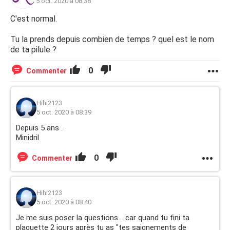
5 oct. 2020 à 08:38
C'est normal.
Tu la prends depuis combien de temps ? quel est le nom
de ta pilule ?
0
Commenter
Hihi2123
5 oct. 2020 à 08:39
Depuis 5 ans .
Minidril
0
Commenter
Hihi2123
5 oct. 2020 à 08:40
Je me suis poser la questions .. car quand tu fini ta
plaquette 2 jours après tu as "tes saignements de