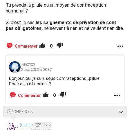
Tu prends la pilule ou un moyen de contraception
hormonal ?
Si c'est le cas
les saignements de privation de sont
pas obligatoires,
ne servent à rien et ne veulent rien dire.
0
Commenter
Hihi2123
5 oct. 2020 à 08:37
Bonjour, oui je suis sous contraceptions ..pillule
Donc cela et normal ?
0
Commenter
RÉPONSE 3 / 5
joraline
9 912