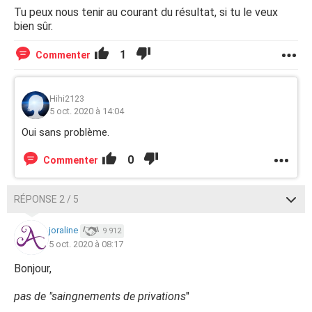
Tu peux nous tenir au courant du résultat, si tu le veux
bien sûr.
1
Commenter
Hihi2123
5 oct. 2020 à 14:04
Oui sans problème.
0
Commenter
RÉPONSE 2 / 5
joraline
9 912
5 oct. 2020 à 08:17
Bonjour,
pas de "saingnements de privations
"