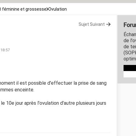
 féminine et grossesse
Ovulation
Foru
Sujet Suivant
Échang
de l'o
de te
 18:57
(SOPK
optim
 moment il est possible d'effectuer la prise de sang
sommes enceinte.
 le 10e jour après l'ovulation d'autre plusieurs jours