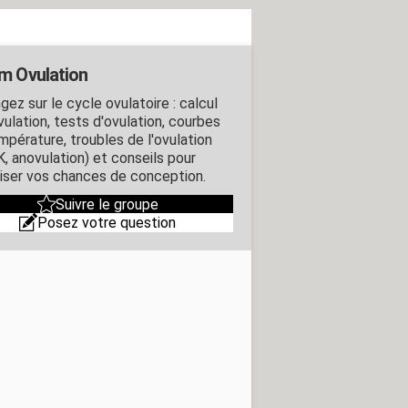
m Ovulation
ez sur le cycle ovulatoire : calcul
vulation, tests d'ovulation, courbes
mpérature, troubles de l'ovulation
, anovulation) et conseils pour
iser vos chances de conception.
Suivre le groupe
Posez votre question