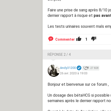
Faire une prise de sang après 8/10 j
dernier rapport à risque et
pas avan
Les tests urinaires souvent mals em
1
Commenter
RÉPONSE 2 / 4
Andy31200
27 828
26 avr. 2020 à 19:03
Bonjour et bienvenue sur ce forum ,
Un dosage des bétaHCG si possible ( 
semaines après le dernier rapport n