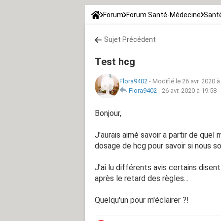
Forum
Forum Santé-Médecine
Santé
Sujet Précédent
Test hcg
Flora9402
-
Modifié le 26 avr. 2020 à
Flora9402
-
26 avr. 2020 à 19:58
Bonjour,
J'aurais aimé savoir a partir de quel
dosage de hcg pour savoir si nous 
J'ai lu différents avis certains disent
après le retard des règles...
Quelqu'un pour m'éclairer ?!