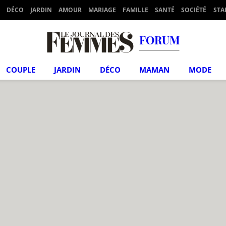
DÉCO
JARDIN
AMOUR
MARIAGE
FAMILLE
SANTÉ
SOCIÉTÉ
STA
FORUM
COUPLE
JARDIN
DÉCO
MAMAN
MODE