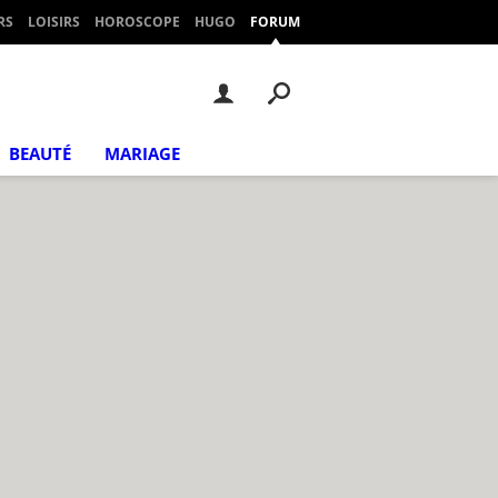
RS
LOISIRS
HOROSCOPE
HUGO
FORUM
BEAUTÉ
MARIAGE